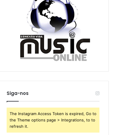
Siga-nos
The Instagram Access Token is expired, Go to
the Theme options page > Integrations, to to
refresh it.