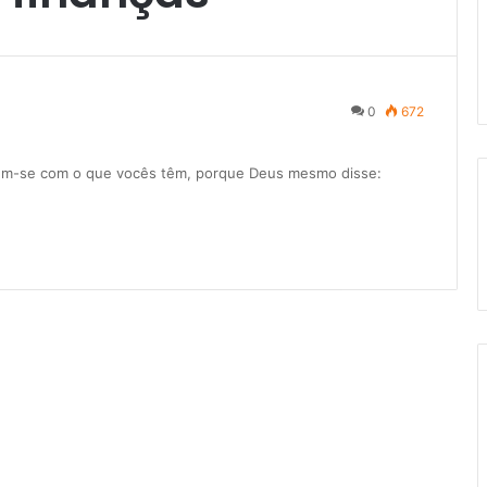
0
672
tem-se com o que vocês têm, porque Deus mesmo disse: