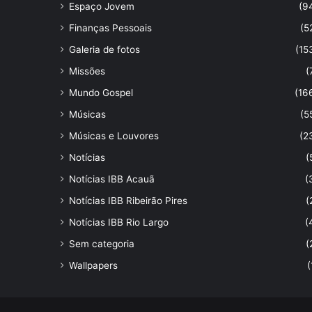
Espaço Jovem
(9
Finanças Pessoais
(5
Galeria de fotos
(15
Missões
(
Mundo Gospel
(16
Músicas
(5
Músicas e Louvores
(2
Notícias
(
Notícias IBB Acauã
(
Notícias IBB Ribeirão Pires
(
Notícias IBB Rio Largo
(
Sem categoria
(
Wallpapers
(