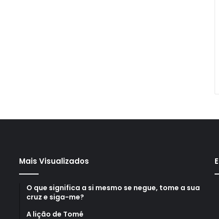
Mais Visualizados
E
O que significa a si mesmo se negue, tome a sua
cruz e siga-me?
A lição de Tomé