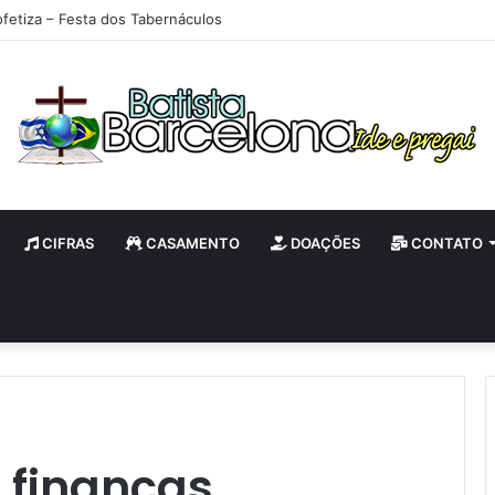
ofetiza – Festa dos Tabernáculos
CIFRAS
CASAMENTO
DOAÇÕES
CONTATO
 finanças