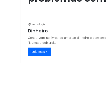
tecnologia
Dinheiro
Conservem-se livres do amor ao dinheiro e conten
“Nunca o deixarei,…
Leia mais »