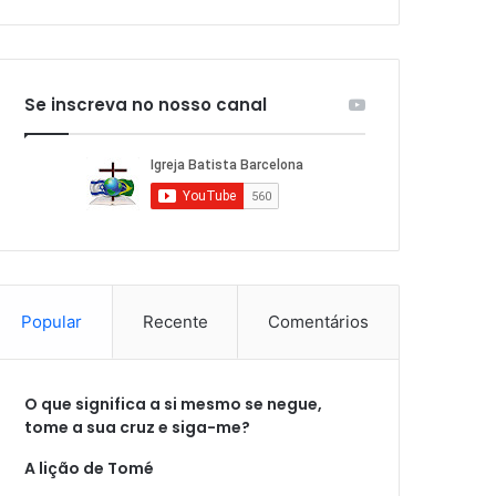
Se inscreva no nosso canal
Popular
Recente
Comentários
O que significa a si mesmo se negue,
tome a sua cruz e siga-me?
A lição de Tomé