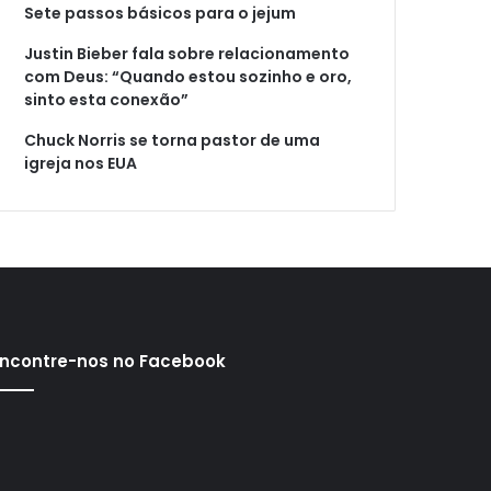
Sete passos básicos para o jejum
Justin Bieber fala sobre relacionamento
com Deus: “Quando estou sozinho e oro,
sinto esta conexão”
Chuck Norris se torna pastor de uma
igreja nos EUA
ncontre-nos no Facebook