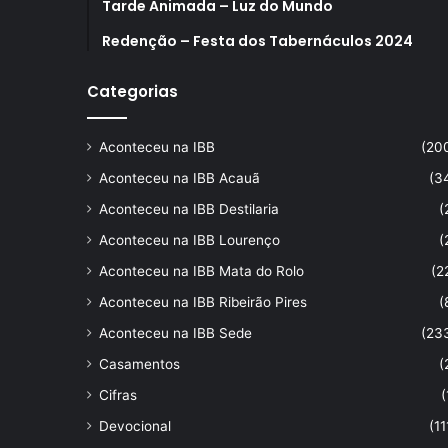
Tarde Animada – Luz do Mundo
Redenção – Festa dos Tabernáculos 2024
Categorias
Aconteceu na IBB
(20
Aconteceu na IBB Acauã
(3
Aconteceu na IBB Destilaria
(
Aconteceu na IBB Lourenço
(
Aconteceu na IBB Mata do Rolo
(2
Aconteceu na IBB Ribeirão Pires
(
Aconteceu na IBB Sede
(23
Casamentos
(
Cifras
(
Devocional
(11