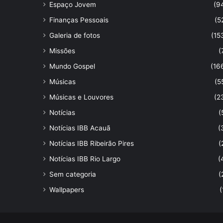
Espaço Jovem
(9
Finanças Pessoais
(5
Galeria de fotos
(15
Missões
(
Mundo Gospel
(16
Músicas
(5
Músicas e Louvores
(2
Notícias
(
Notícias IBB Acauã
(
Notícias IBB Ribeirão Pires
(
Notícias IBB Rio Largo
(
Sem categoria
(
Wallpapers
(