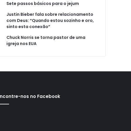
Sete passos básicos para o jejum
Justin Bieber fala sobre relacionamento
com Deus: “Quando estou sozinho e oro,
sinto esta conexão”
Chuck Norris se torna pastor de uma
igreja nos EUA
ncontre-nos no Facebook