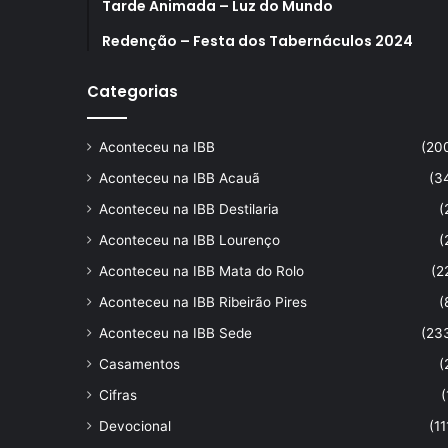
Tarde Animada – Luz do Mundo
Redenção – Festa dos Tabernáculos 2024
Categorias
Aconteceu na IBB
(20
Aconteceu na IBB Acauã
(3
Aconteceu na IBB Destilaria
(
Aconteceu na IBB Lourenço
(
Aconteceu na IBB Mata do Rolo
(2
Aconteceu na IBB Ribeirão Pires
(
Aconteceu na IBB Sede
(23
Casamentos
(
Cifras
(
Devocional
(11