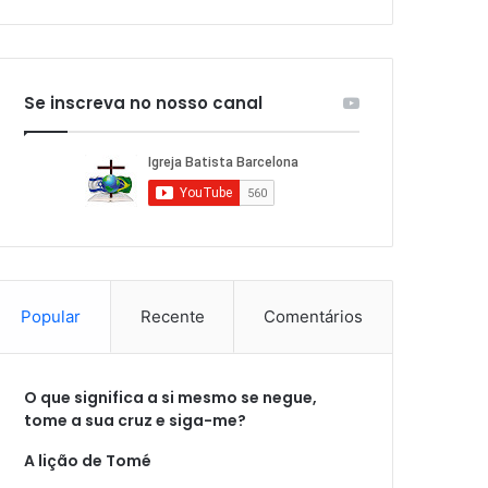
Se inscreva no nosso canal
Popular
Recente
Comentários
O que significa a si mesmo se negue,
tome a sua cruz e siga-me?
A lição de Tomé