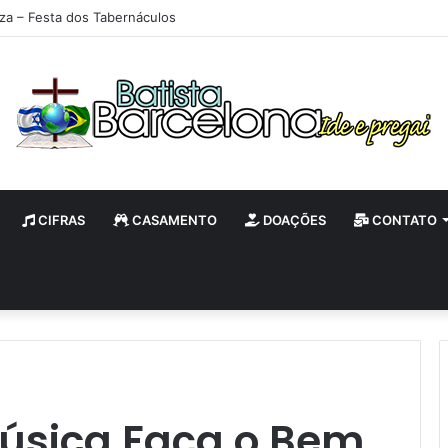
iza – Festa dos Tabernáculos
CIFRAS
CASAMENTO
DOAÇÕES
CONTATO
úsica Faça o Bem