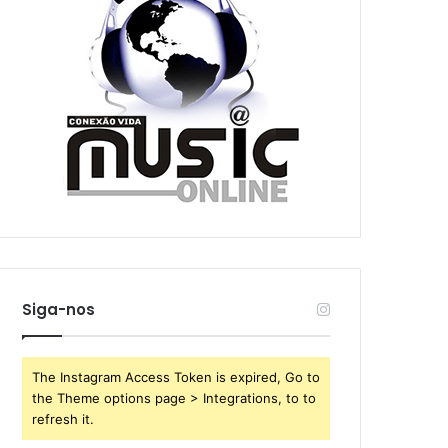
Siga-nos
The Instagram Access Token is expired, Go to
the Theme options page > Integrations, to to
refresh it.