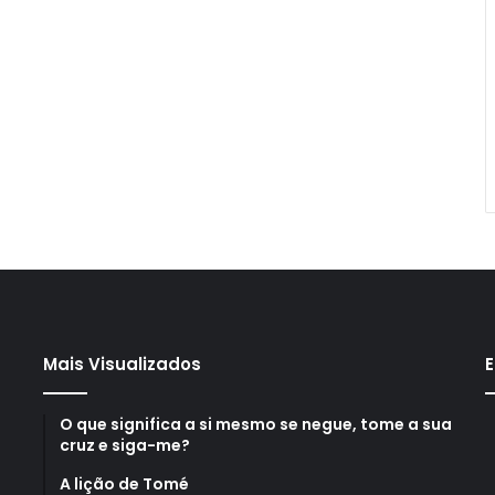
Mais Visualizados
E
O que significa a si mesmo se negue, tome a sua
cruz e siga-me?
A lição de Tomé