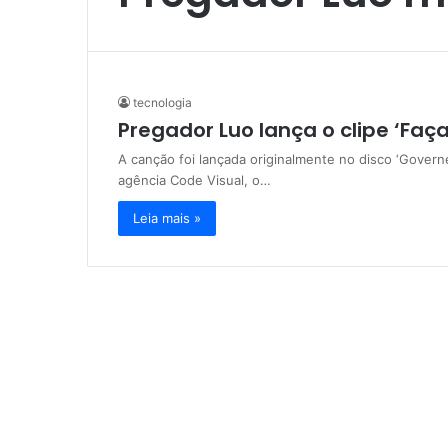
tecnologia
Pregador Luo lança o clipe ‘Faça
A canção foi lançada originalmente no disco ‘Governe
agência Code Visual, o…
Leia mais »