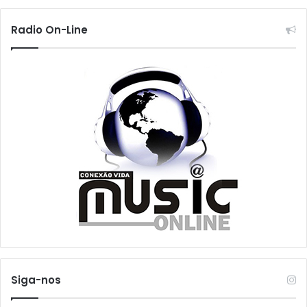
Radio On-Line
Siga-nos