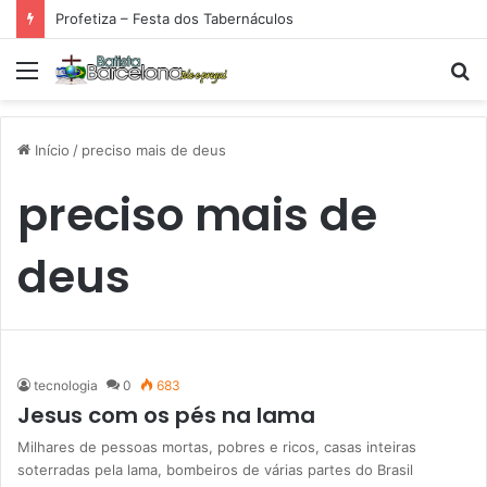
Profetiza – Festa dos Tabernáculos
Menu
P
p
Início
/
preciso mais de deus
preciso mais de
deus
tecnologia
0
683
Jesus com os pés na lama
Milhares de pessoas mortas, pobres e ricos, casas inteiras
soterradas pela lama, bombeiros de várias partes do Brasil