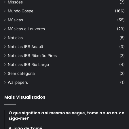
Missões
(7)
Mundo Gospel
(166)
Músicas
(55)
Músicas e Louvores
(23)
Notícias
(5)
Notícias IBB Acauã
(3)
Notícias IBB Ribeirão Pires
(2)
Notícias IBB Rio Largo
(4)
Sem categoria
(2)
Wallpapers
(1)
Mais Visualizados
O que significa a si mesmo se negue, tome a sua cruz e
siga-me?
A lição de Tomé