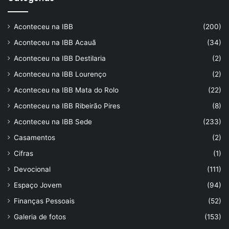
Aconteceu na IBB
(200)
Aconteceu na IBB Acauã
(34)
Aconteceu na IBB Destilaria
(2)
Aconteceu na IBB Lourenço
(2)
Aconteceu na IBB Mata do Rolo
(22)
Aconteceu na IBB Ribeirão Pires
(8)
Aconteceu na IBB Sede
(233)
Casamentos
(2)
Cifras
(1)
Devocional
(111)
Espaço Jovem
(94)
Finanças Pessoais
(52)
Galeria de fotos
(153)