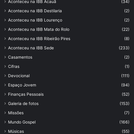
Aconteceu na IBB Acauã
(34)
Aconteceu na IBB Destilaria
(2)
Aconteceu na IBB Lourenço
(2)
Aconteceu na IBB Mata do Rolo
(22)
Aconteceu na IBB Ribeirão Pires
(8)
Aconteceu na IBB Sede
(233)
Casamentos
(2)
Cifras
(1)
Devocional
(111)
Espaço Jovem
(94)
Finanças Pessoais
(52)
Galeria de fotos
(153)
Missões
(7)
Mundo Gospel
(166)
Músicas
(55)