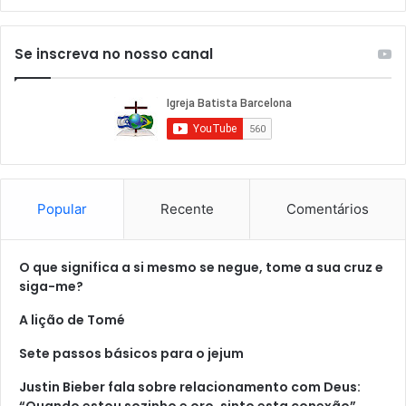
Se inscreva no nosso canal
Popular
Recente
Comentários
O que significa a si mesmo se negue, tome a sua cruz e
siga-me?
A lição de Tomé
Sete passos básicos para o jejum
Justin Bieber fala sobre relacionamento com Deus:
“Quando estou sozinho e oro, sinto esta conexão”