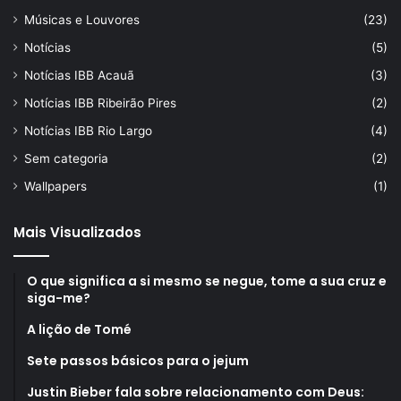
Músicas e Louvores
(23)
Notícias
(5)
Notícias IBB Acauã
(3)
Notícias IBB Ribeirão Pires
(2)
Notícias IBB Rio Largo
(4)
Sem categoria
(2)
Wallpapers
(1)
Mais Visualizados
O que significa a si mesmo se negue, tome a sua cruz e
siga-me?
A lição de Tomé
Sete passos básicos para o jejum
Justin Bieber fala sobre relacionamento com Deus: