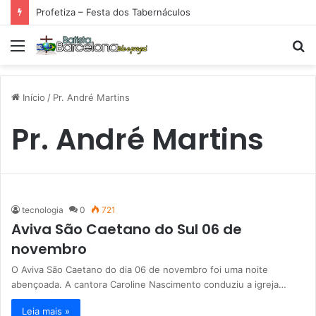
Profetiza – Festa dos Tabernáculos
Menu
P
p
Início
/
Pr. André Martins
Pr. André Martins
tecnologia
0
721
Aviva São Caetano do Sul 06 de
novembro
O Aviva São Caetano do dia 06 de novembro foi uma noite
abençoada. A cantora Caroline Nascimento conduziu a igreja…
Leia mais »