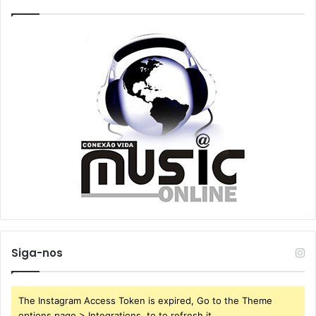
Siga-nos
The Instagram Access Token is expired, Go to the Theme
options page > Integrations, to to refresh it.