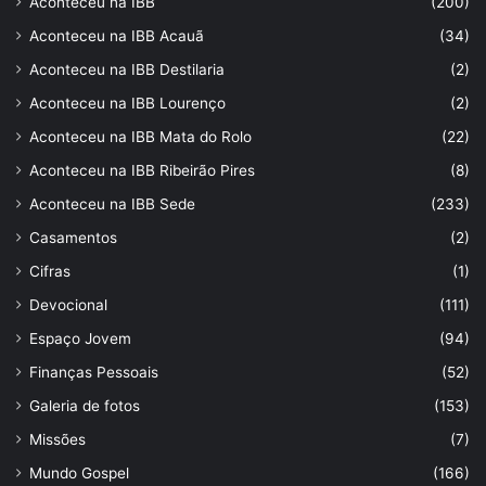
Aconteceu na IBB
(200)
Aconteceu na IBB Acauã
(34)
Aconteceu na IBB Destilaria
(2)
Aconteceu na IBB Lourenço
(2)
Aconteceu na IBB Mata do Rolo
(22)
Aconteceu na IBB Ribeirão Pires
(8)
Aconteceu na IBB Sede
(233)
Casamentos
(2)
Cifras
(1)
Devocional
(111)
Espaço Jovem
(94)
Finanças Pessoais
(52)
Galeria de fotos
(153)
Missões
(7)
Mundo Gospel
(166)