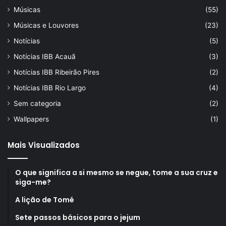
Músicas
(55)
Músicas e Louvores
(23)
Notícias
(5)
Notícias IBB Acauã
(3)
Notícias IBB Ribeirão Pires
(2)
Notícias IBB Rio Largo
(4)
Sem categoria
(2)
Wallpapers
(1)
Mais Visualizados
O que significa a si mesmo se negue, tome a sua cruz e
siga-me?
A lição de Tomé
Sete passos básicos para o jejum