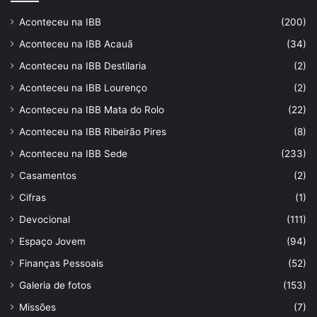
Aconteceu na IBB
(200)
Aconteceu na IBB Acauã
(34)
Aconteceu na IBB Destilaria
(2)
Aconteceu na IBB Lourenço
(2)
Aconteceu na IBB Mata do Rolo
(22)
Aconteceu na IBB Ribeirão Pires
(8)
Aconteceu na IBB Sede
(233)
Casamentos
(2)
Cifras
(1)
Devocional
(111)
Espaço Jovem
(94)
Finanças Pessoais
(52)
Galeria de fotos
(153)
Missões
(7)