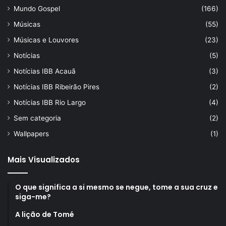
Mundo Gospel
(166)
Músicas
(55)
Músicas e Louvores
(23)
Notícias
(5)
Notícias IBB Acauã
(3)
Notícias IBB Ribeirão Pires
(2)
Notícias IBB Rio Largo
(4)
Sem categoria
(2)
Wallpapers
(1)
Mais Visualizados
O que significa a si mesmo se negue, tome a sua cruz e
siga-me?
A lição de Tomé