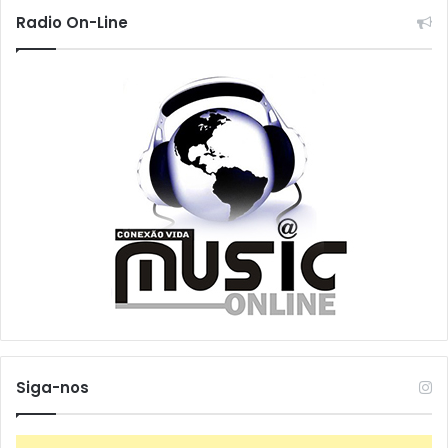
Radio On-Line
Siga-nos