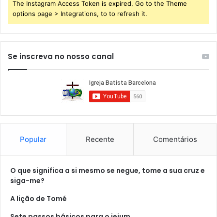
The Instagram Access Token is expired, Go to the Theme
options page > Integrations, to to refresh it.
Se inscreva no nosso canal
Popular
Recente
Comentários
O que significa a si mesmo se negue, tome a sua cruz e
siga-me?
A lição de Tomé
Sete passos básicos para o jejum