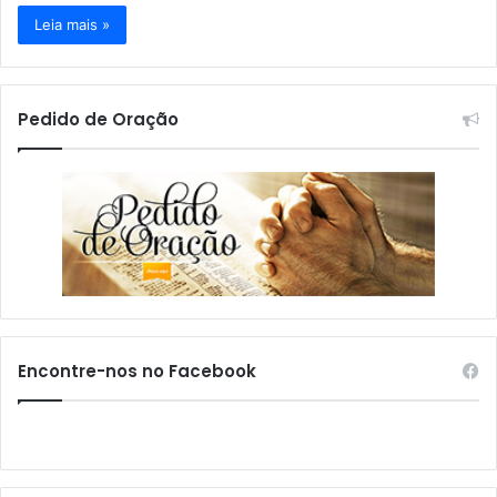
Leia mais »
Pedido de Oração
Encontre-nos no Facebook