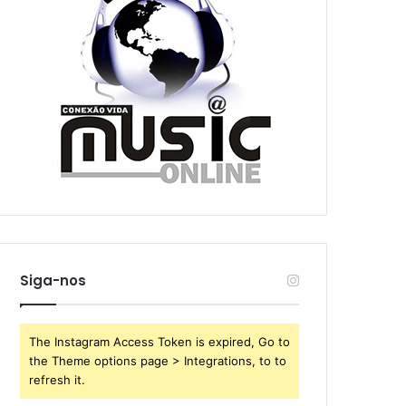
Siga-nos
The Instagram Access Token is expired, Go to
the Theme options page > Integrations, to to
refresh it.