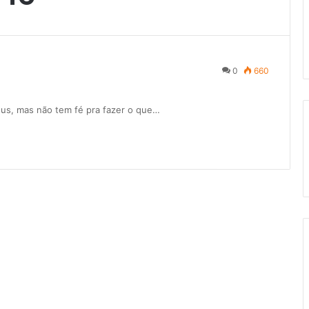
0
660
us, mas não tem fé pra fazer o que…