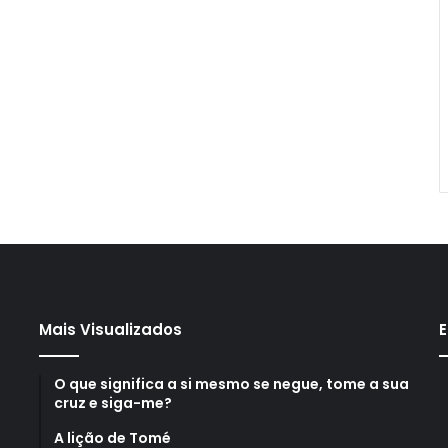
Mais Visualizados
E
O que significa a si mesmo se negue, tome a sua
cruz e siga-me?
A lição de Tomé