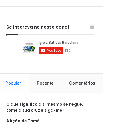
Se inscreva no nosso canal
Popular
Recente
Comentários
O que significa a si mesmo se negue,
tome a sua cruz e siga-me?
A lição de Tomé