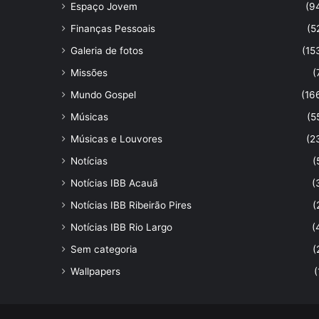
Espaço Jovem
(9
Finanças Pessoais
(5
Galeria de fotos
(15
Missões
(
Mundo Gospel
(16
Músicas
(5
Músicas e Louvores
(2
Notícias
(
Notícias IBB Acauã
(
Notícias IBB Ribeirão Pires
(
Notícias IBB Rio Largo
(
Sem categoria
(
Wallpapers
(