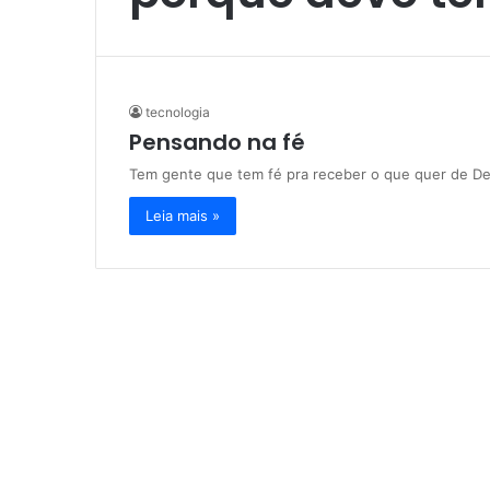
tecnologia
Pensando na fé
Tem gente que tem fé pra receber o que quer de De
Leia mais »