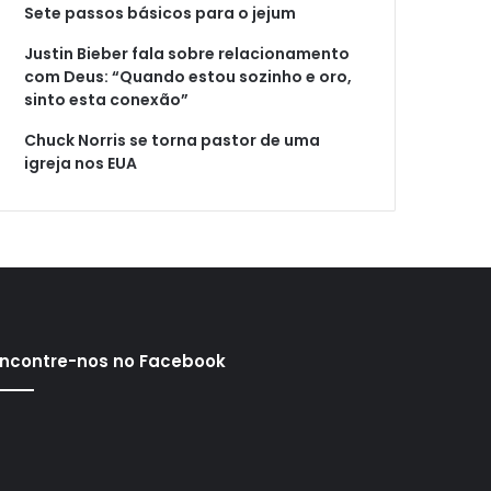
Sete passos básicos para o jejum
Justin Bieber fala sobre relacionamento
com Deus: “Quando estou sozinho e oro,
sinto esta conexão”
Chuck Norris se torna pastor de uma
igreja nos EUA
ncontre-nos no Facebook