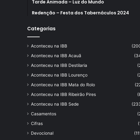
Tarde Animada – Luz do Mundo
Redenção – Festa dos Tabernáculos 2024
Categorias
Aconteceu na IBB
(20
Aconteceu na IBB Acauã
(3
Aconteceu na IBB Destilaria
(
Aconteceu na IBB Lourenço
(
Aconteceu na IBB Mata do Rolo
(2
Aconteceu na IBB Ribeirão Pires
(
Aconteceu na IBB Sede
(23
Casamentos
(
Cifras
(
Devocional
(11