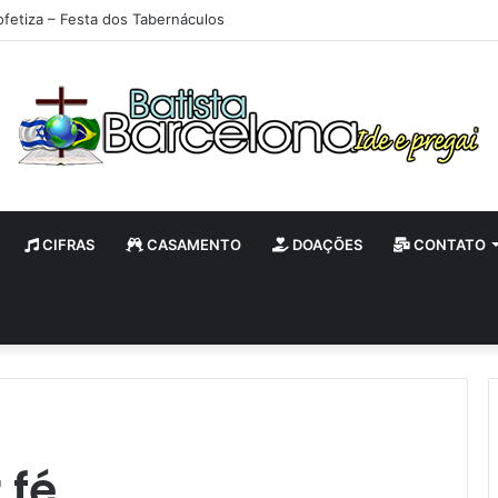
ofetiza – Festa dos Tabernáculos
CIFRAS
CASAMENTO
DOAÇÕES
CONTATO
 fé