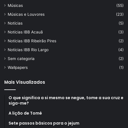
Músicas
(55)
Músicas e Louvores
(23)
Notícias
(5)
Notícias IBB Acauã
(3)
Notícias IBB Ribeirão Pires
(2)
Notícias IBB Rio Largo
(4)
Sem categoria
(2)
Wallpapers
(1)
Mais Visualizados
O que significa a si mesmo se negue, tome a sua cruz e
siga-me?
A lição de Tomé
Sete passos básicos para o jejum