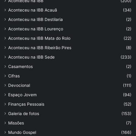
Aconteceu na IBB
(200)
Aconteceu na IBB Acauã
(34)
Aconteceu na IBB Destilaria
(2)
Aconteceu na IBB Lourenço
(2)
Aconteceu na IBB Mata do Rolo
(22)
Aconteceu na IBB Ribeirão Pires
(8)
Aconteceu na IBB Sede
(233)
Casamentos
(2)
Cifras
(1)
Devocional
(111)
Espaço Jovem
(94)
Finanças Pessoais
(52)
Galeria de fotos
(153)
Missões
(7)
Mundo Gospel
(166)