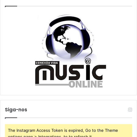
Siga-nos
The Instagram Access Token is expired, Go to the Theme
options page > Integrations, to to refresh it.