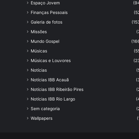
Espaço Jovem
(9
Finanças Pessoais
(5
Galeria de fotos
(15
Missões
(
Mundo Gospel
(16
Músicas
(5
Músicas e Louvores
(2
Notícias
(
Notícias IBB Acauã
(
Notícias IBB Ribeirão Pires
(
Notícias IBB Rio Largo
(
Sem categoria
(
Wallpapers
(