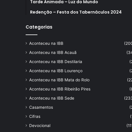
Tarde Animada – Luz do Mundo
Redenção – Festa dos Tabernáculos 2024
Categorias
Aconteceu na IBB
(20
Aconteceu na IBB Acauã
(3
Aconteceu na IBB Destilaria
(
Aconteceu na IBB Lourenço
(
Aconteceu na IBB Mata do Rolo
(2
Aconteceu na IBB Ribeirão Pires
(
Aconteceu na IBB Sede
(23
Casamentos
(
Cifras
(
Devocional
(11