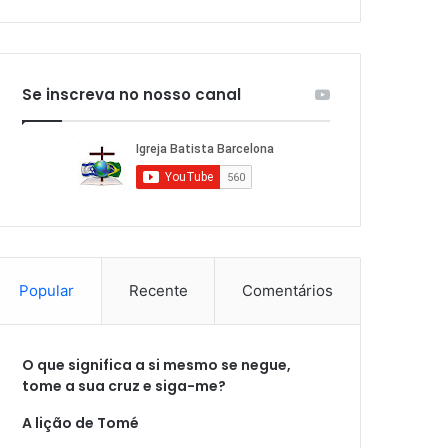
Se inscreva no nosso canal
Popular
Recente
Comentários
O que significa a si mesmo se negue,
tome a sua cruz e siga-me?
A lição de Tomé