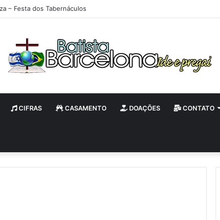
iza – Festa dos Tabernáculos
CIFRAS
CASAMENTO
DOAÇÕES
CONTATO