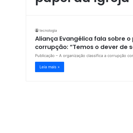
tecnologia
Aliança Evangélica fala sobre o
corrupção: “Temos o dever de s
Publicação – A organização classifica a corrupção co
Leia mais »