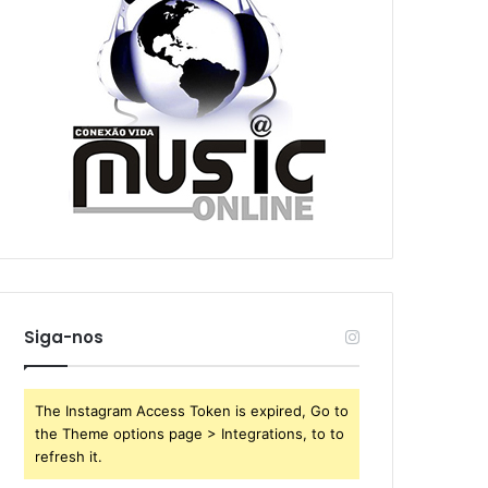
Siga-nos
The Instagram Access Token is expired, Go to
the Theme options page > Integrations, to to
refresh it.