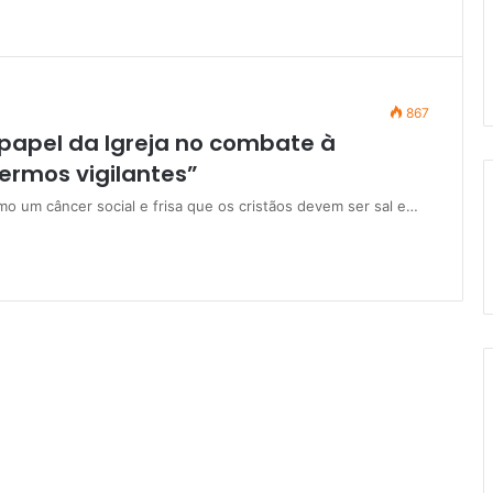
867
 papel da Igreja no combate à
ermos vigilantes”
mo um câncer social e frisa que os cristãos devem ser sal e…