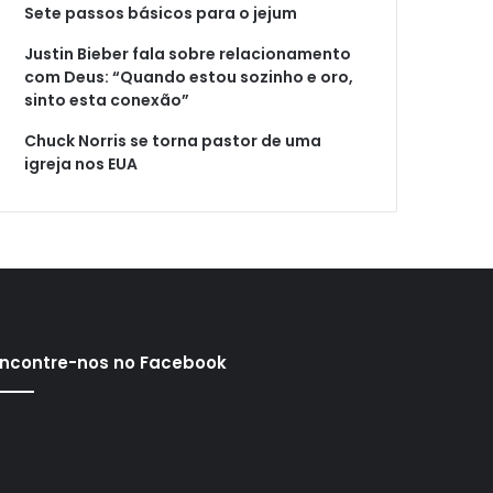
Sete passos básicos para o jejum
Justin Bieber fala sobre relacionamento
com Deus: “Quando estou sozinho e oro,
sinto esta conexão”
Chuck Norris se torna pastor de uma
igreja nos EUA
ncontre-nos no Facebook