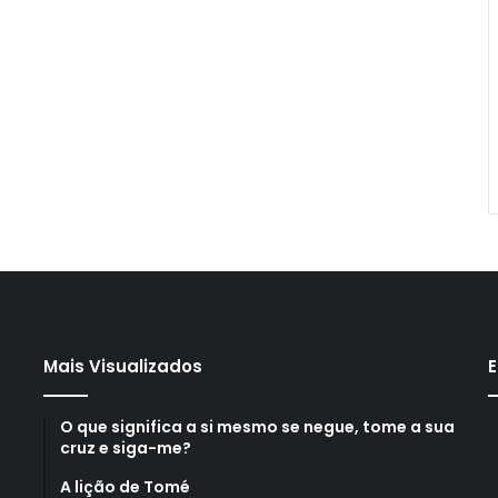
Mais Visualizados
E
O que significa a si mesmo se negue, tome a sua
cruz e siga-me?
A lição de Tomé