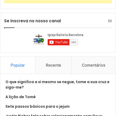
Se inscreva no nosso canal
Popular
Recente
Comentários
O que significa a si mesmo se negue, tome a sua cruz e
siga-me?
A lição de Tomé
Sete passos básicos para o jejum
Justin Bieber fala sobre relacionamento com Deus: