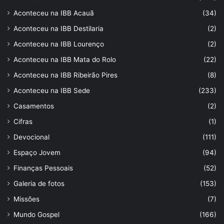
Aconteceu na IBB Acauã
(34)
Aconteceu na IBB Destilaria
(2)
Aconteceu na IBB Lourenço
(2)
Aconteceu na IBB Mata do Rolo
(22)
Aconteceu na IBB Ribeirão Pires
(8)
Aconteceu na IBB Sede
(233)
Casamentos
(2)
Cifras
(1)
Devocional
(111)
Espaço Jovem
(94)
Finanças Pessoais
(52)
Galeria de fotos
(153)
Missões
(7)
Mundo Gospel
(166)