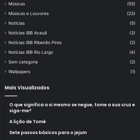
Músicas
(55)
Músicas e Louvores
(23)
Notícias
(5)
Notícias IBB Acauã
(3)
Notícias IBB Ribeirão Pires
(2)
Notícias IBB Rio Largo
(4)
Sem categoria
(2)
Wallpapers
(1)
Mais Visualizados
O que significa a si mesmo se negue, tome a sua cruz e
siga-me?
A lição de Tomé
Sete passos básicos para o jejum