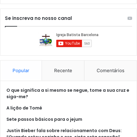
Se inscreva no nosso canal
Popular
Recente
Comentários
O que significa a si mesmo se negue, tome a sua cruz e
siga-me?
A lição de Tomé
Sete passos básicos para o jejum
Justin Bieber fala sobre relacionamento com Deus:
“Quando estou sozinho e oro, sinto esta conexão”