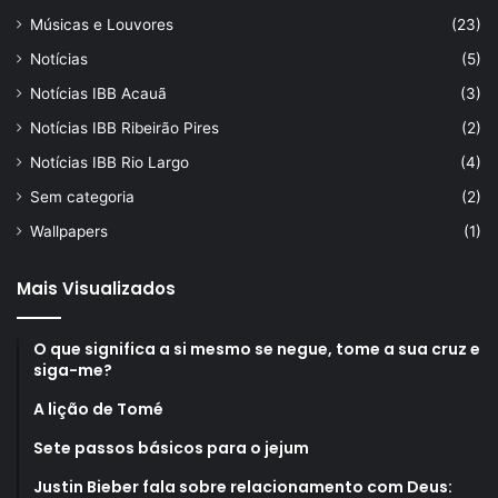
Músicas e Louvores
(23)
Notícias
(5)
Notícias IBB Acauã
(3)
Notícias IBB Ribeirão Pires
(2)
Notícias IBB Rio Largo
(4)
Sem categoria
(2)
Wallpapers
(1)
Mais Visualizados
O que significa a si mesmo se negue, tome a sua cruz e
siga-me?
A lição de Tomé
Sete passos básicos para o jejum
Justin Bieber fala sobre relacionamento com Deus: