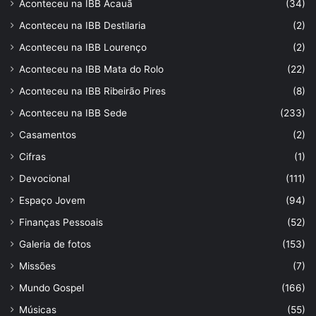
Aconteceu na IBB Acauã
(34)
Aconteceu na IBB Destilaria
(2)
Aconteceu na IBB Lourenço
(2)
Aconteceu na IBB Mata do Rolo
(22)
Aconteceu na IBB Ribeirão Pires
(8)
Aconteceu na IBB Sede
(233)
Casamentos
(2)
Cifras
(1)
Devocional
(111)
Espaço Jovem
(94)
Finanças Pessoais
(52)
Galeria de fotos
(153)
Missões
(7)
Mundo Gospel
(166)
Músicas
(55)