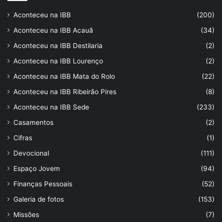
Aconteceu na IBB
(200)
Aconteceu na IBB Acauã
(34)
Aconteceu na IBB Destilaria
(2)
Aconteceu na IBB Lourenço
(2)
Aconteceu na IBB Mata do Rolo
(22)
Aconteceu na IBB Ribeirão Pires
(8)
Aconteceu na IBB Sede
(233)
Casamentos
(2)
Cifras
(1)
Devocional
(111)
Espaço Jovem
(94)
Finanças Pessoais
(52)
Galeria de fotos
(153)
Missões
(7)