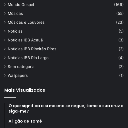
Mundo Gospel
(166)
Músicas
(55)
Músicas e Louvores
(23)
Notícias
(5)
Notícias IBB Acauã
(3)
Notícias IBB Ribeirão Pires
(2)
Notícias IBB Rio Largo
(4)
Sem categoria
(2)
Wallpapers
(1)
Mais Visualizados
O que significa a si mesmo se negue, tome a sua cruz e
siga-me?
A lição de Tomé