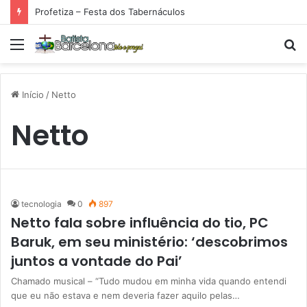
Profetiza – Festa dos Tabernáculos
Menu
P
p
Início
/
Netto
Netto
tecnologia
0
897
Netto fala sobre influência do tio, PC
Baruk, em seu ministério: ‘descobrimos
juntos a vontade do Pai’
Chamado musical – “Tudo mudou em minha vida quando entendi
que eu não estava e nem deveria fazer aquilo pelas…