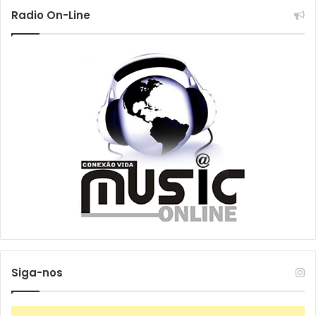
Radio On-Line
Siga-nos