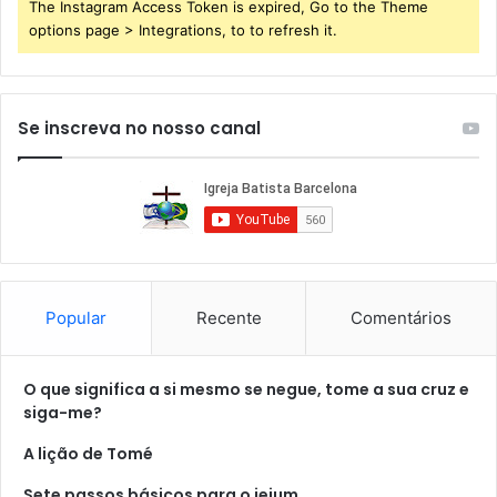
The Instagram Access Token is expired, Go to the Theme
options page > Integrations, to to refresh it.
Se inscreva no nosso canal
Popular
Recente
Comentários
O que significa a si mesmo se negue, tome a sua cruz e
siga-me?
A lição de Tomé
Sete passos básicos para o jejum