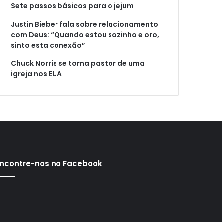
Sete passos básicos para o jejum
Justin Bieber fala sobre relacionamento
com Deus: “Quando estou sozinho e oro,
sinto esta conexão”
Chuck Norris se torna pastor de uma
igreja nos EUA
ncontre-nos no Facebook