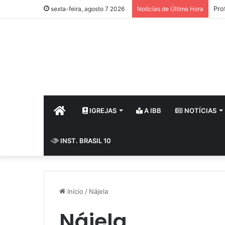
Pro
sexta-feira, agosto 7 2026
Notícias de Última Hora
HOME
IGREJAS
A IBB
NOTÍCIAS
INST. BRASIL 10
Início
/
Nájela
Nájela