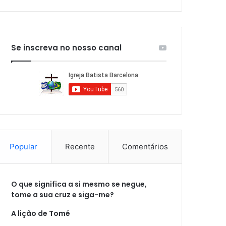
Se inscreva no nosso canal
Popular
Recente
Comentários
O que significa a si mesmo se negue,
tome a sua cruz e siga-me?
A lição de Tomé