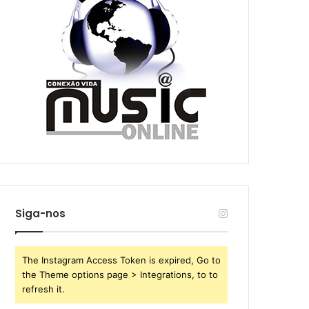
Siga-nos
The Instagram Access Token is expired, Go to
the Theme options page > Integrations, to to
refresh it.