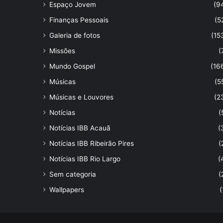
Espaço Jovem
(9
Finanças Pessoais
(5
Galeria de fotos
(15
Missões
(
Mundo Gospel
(16
Músicas
(5
Músicas e Louvores
(2
Notícias
(
Notícias IBB Acauã
(
Notícias IBB Ribeirão Pires
(
Notícias IBB Rio Largo
(
Sem categoria
(
Wallpapers
(