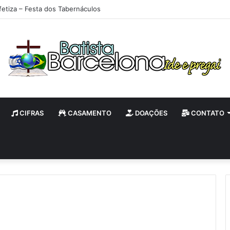
fetiza – Festa dos Tabernáculos
CIFRAS
CASAMENTO
DOAÇÕES
CONTATO