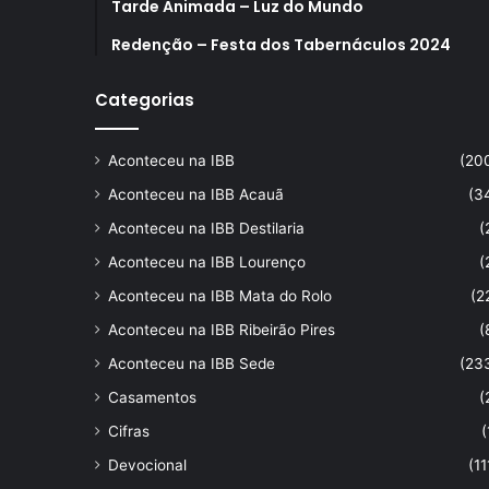
Tarde Animada – Luz do Mundo
Redenção – Festa dos Tabernáculos 2024
Categorias
Aconteceu na IBB
(20
Aconteceu na IBB Acauã
(3
Aconteceu na IBB Destilaria
(
Aconteceu na IBB Lourenço
(
Aconteceu na IBB Mata do Rolo
(2
Aconteceu na IBB Ribeirão Pires
(
Aconteceu na IBB Sede
(23
Casamentos
(
Cifras
(
Devocional
(11