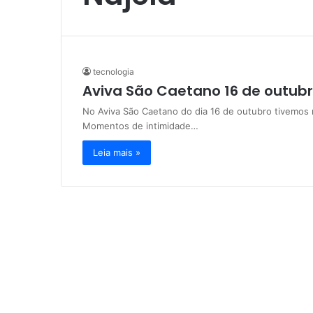
tecnologia
Aviva São Caetano 16 de outub
No Aviva São Caetano do dia 16 de outubro tivemos
Momentos de intimidade…
Leia mais »