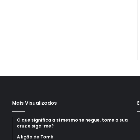
Mais Visualizados
E
O que significa a si mesmo se negue, tome a sua
cruz e siga-me?
A lição de Tomé