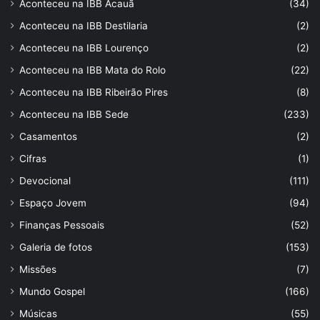
Aconteceu na IBB Acauã
(34)
Aconteceu na IBB Destilaria
(2)
Aconteceu na IBB Lourenço
(2)
Aconteceu na IBB Mata do Rolo
(22)
Aconteceu na IBB Ribeirão Pires
(8)
Aconteceu na IBB Sede
(233)
Casamentos
(2)
Cifras
(1)
Devocional
(111)
Espaço Jovem
(94)
Finanças Pessoais
(52)
Galeria de fotos
(153)
Missões
(7)
Mundo Gospel
(166)
Músicas
(55)