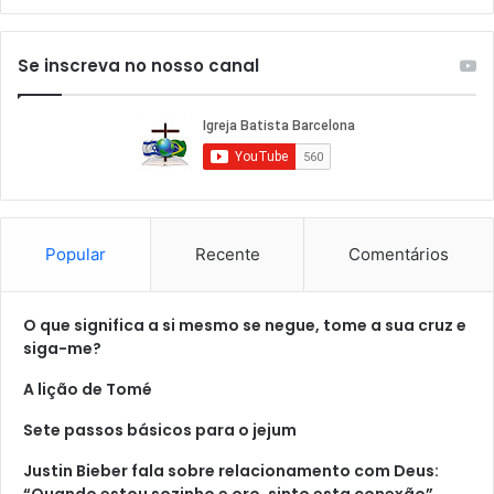
Se inscreva no nosso canal
Popular
Recente
Comentários
O que significa a si mesmo se negue, tome a sua cruz e
siga-me?
A lição de Tomé
Sete passos básicos para o jejum
Justin Bieber fala sobre relacionamento com Deus:
“Quando estou sozinho e oro, sinto esta conexão”