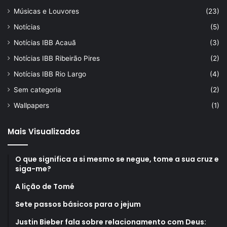
Músicas e Louvores
(23)
Notícias
(5)
Notícias IBB Acauã
(3)
Notícias IBB Ribeirão Pires
(2)
Notícias IBB Rio Largo
(4)
Sem categoria
(2)
Wallpapers
(1)
Mais Visualizados
O que significa a si mesmo se negue, tome a sua cruz e
siga-me?
A lição de Tomé
Sete passos básicos para o jejum
Justin Bieber fala sobre relacionamento com Deus: