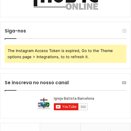
Siga-nos
The Instagram Access Token is expired, Go to the Theme
options page > Integrations, to to refresh it.
Se inscreva no nosso canal