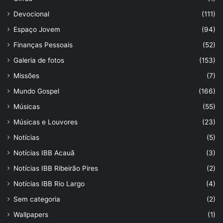
Devocional
(111)
Espaço Jovem
(94)
Finanças Pessoais
(52)
Galeria de fotos
(153)
Missões
(7)
Mundo Gospel
(166)
Músicas
(55)
Músicas e Louvores
(23)
Notícias
(5)
Notícias IBB Acauã
(3)
Notícias IBB Ribeirão Pires
(2)
Notícias IBB Rio Largo
(4)
Sem categoria
(2)
Wallpapers
(1)