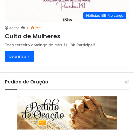
Notícias IBB Rio Largo
editor
0
795
Culto de Mulheres
Todo terceiro domingo do mês às 18h Participe!!
Leia mais »
Pedido de Oração