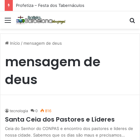
Profetiza – Festa dos Tabernáculos
Menu
P
p
Início
/
mensagem de deus
mensagem de
deus
tecnologia
0
816
Santa Ceia dos Pastores e Líderes
Ceia do Senhor do CONPAS e encontro dos pastores e lideres de
nossa cidade. Sabemos que os dias são maus e precisamos…