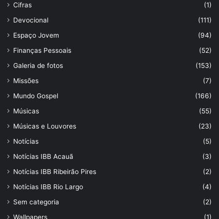
Cifras
(1)
Devocional
(111)
Espaço Jovem
(94)
Finanças Pessoais
(52)
Galeria de fotos
(153)
Missões
(7)
Mundo Gospel
(166)
Músicas
(55)
Músicas e Louvores
(23)
Notícias
(5)
Notícias IBB Acauã
(3)
Notícias IBB Ribeirão Pires
(2)
Notícias IBB Rio Largo
(4)
Sem categoria
(2)
Wallpapers
(1)