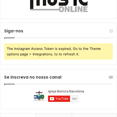
Siga-nos
The Instagram Access Token is expired, Go to the Theme
options page > Integrations, to to refresh it.
Se inscreva no nosso canal