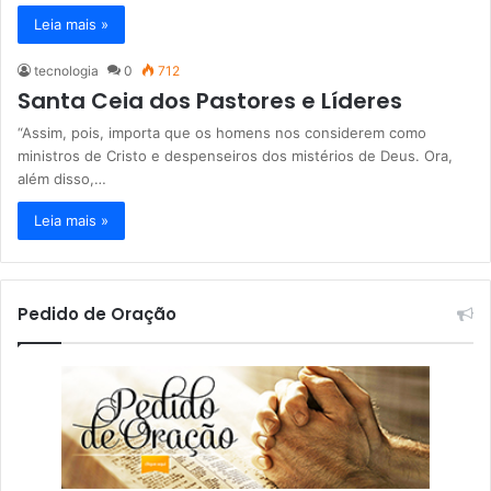
Leia mais »
tecnologia
0
712
Santa Ceia dos Pastores e Líderes
“Assim, pois, importa que os homens nos considerem como
ministros de Cristo e despenseiros dos mistérios de Deus. Ora,
além disso,…
Leia mais »
Pedido de Oração