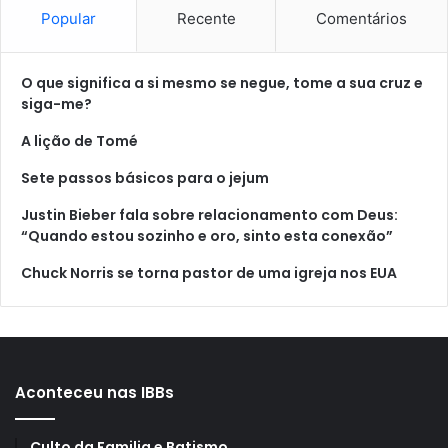
Popular
Recente
Comentários
O que significa a si mesmo se negue, tome a sua cruz e
siga-me?
A lição de Tomé
Sete passos básicos para o jejum
Justin Bieber fala sobre relacionamento com Deus:
“Quando estou sozinho e oro, sinto esta conexão”
Chuck Norris se torna pastor de uma igreja nos EUA
Aconteceu nas IBBs
Culto da Familia e Batismo