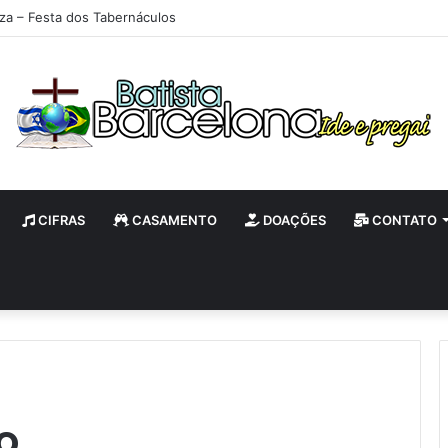
iza – Festa dos Tabernáculos
CIFRAS
CASAMENTO
DOAÇÕES
CONTATO
o