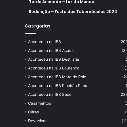
Tarde Animada – Luz do Mundo
Redenção – Festa dos Tabernáculos 2024
Categorias
Aconteceu na IBB
(20
Aconteceu na IBB Acauã
(3
Aconteceu na IBB Destilaria
(
Aconteceu na IBB Lourenço
(
Aconteceu na IBB Mata do Rolo
(2
Aconteceu na IBB Ribeirão Pires
(
Aconteceu na IBB Sede
(23
Casamentos
(
Cifras
(
Devocional
(11