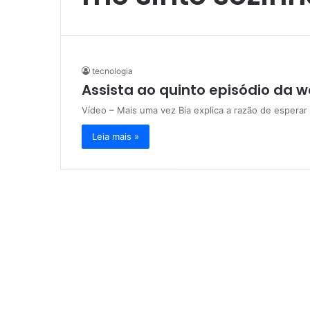
tecnologia
Assista ao quinto episódio da we
Vídeo – Mais uma vez Bia explica a razão de esperar
Leia mais »