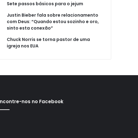
Sete passos básicos para o jejum
Justin Bieber fala sobre relacionamento
com Deus: “Quando estou sozinho e oro,
sinto esta conexão”
Chuck Norris se torna pastor de uma
igreja nos EUA
ncontre-nos no Facebook