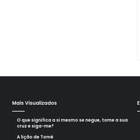
Mais Visualizados
E
O que significa a si mesmo se negue, tome a sua
cruz e siga-me?
A lição de Tomé