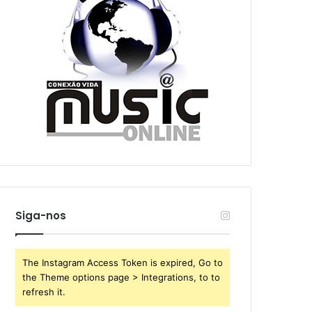
Siga-nos
The Instagram Access Token is expired, Go to
the Theme options page > Integrations, to to
refresh it.