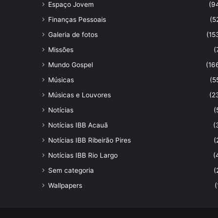
Espaço Jovem
(9
Finanças Pessoais
(5
Galeria de fotos
(15
Missões
(
Mundo Gospel
(16
Músicas
(5
Músicas e Louvores
(2
Notícias
(
Notícias IBB Acauã
(
Notícias IBB Ribeirão Pires
(
Notícias IBB Rio Largo
(
Sem categoria
(
Wallpapers
(