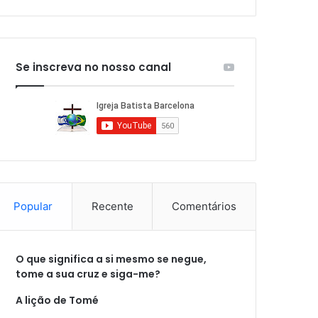
Se inscreva no nosso canal
Popular
Recente
Comentários
O que significa a si mesmo se negue,
tome a sua cruz e siga-me?
A lição de Tomé