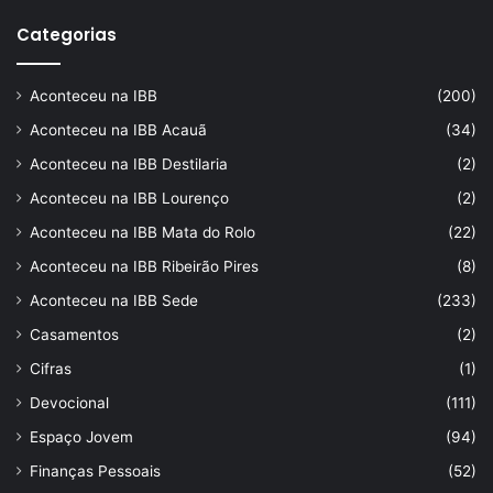
Categorias
Aconteceu na IBB
(200)
Aconteceu na IBB Acauã
(34)
Aconteceu na IBB Destilaria
(2)
Aconteceu na IBB Lourenço
(2)
Aconteceu na IBB Mata do Rolo
(22)
Aconteceu na IBB Ribeirão Pires
(8)
Aconteceu na IBB Sede
(233)
Casamentos
(2)
Cifras
(1)
Devocional
(111)
Espaço Jovem
(94)
Finanças Pessoais
(52)