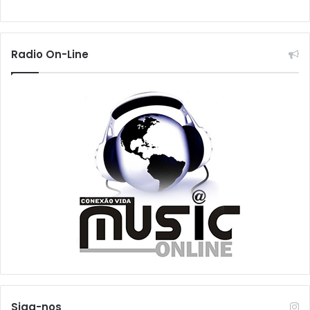
Radio On-Line
Siga-nos