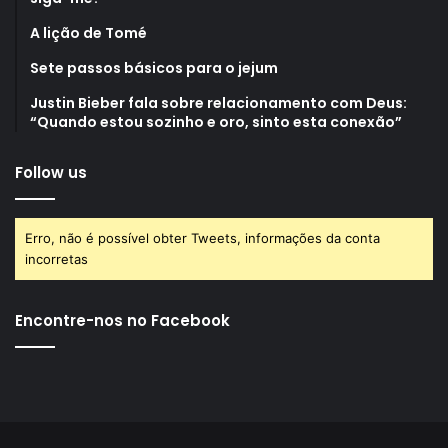
A lição de Tomé
Sete passos básicos para o jejum
Justin Bieber fala sobre relacionamento com Deus:
“Quando estou sozinho e oro, sinto esta conexão”
Follow us
Erro, não é possível obter Tweets, informações da conta
incorretas
Encontre-nos no Facebook