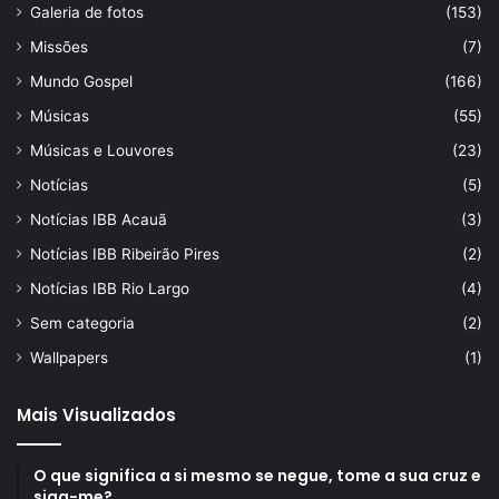
Galeria de fotos
(153)
Missões
(7)
Mundo Gospel
(166)
Músicas
(55)
Músicas e Louvores
(23)
Notícias
(5)
Notícias IBB Acauã
(3)
Notícias IBB Ribeirão Pires
(2)
Notícias IBB Rio Largo
(4)
Sem categoria
(2)
Wallpapers
(1)
Mais Visualizados
O que significa a si mesmo se negue, tome a sua cruz e
siga-me?