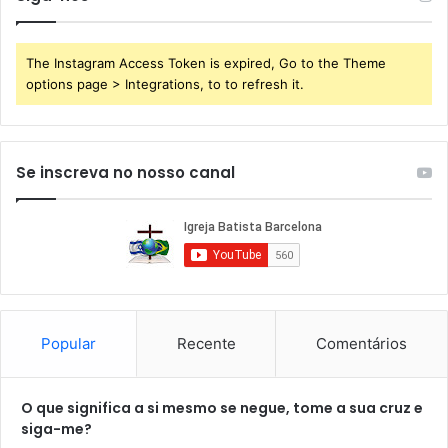
The Instagram Access Token is expired, Go to the Theme
options page > Integrations, to to refresh it.
Se inscreva no nosso canal
Popular
Recente
Comentários
O que significa a si mesmo se negue, tome a sua cruz e
siga-me?