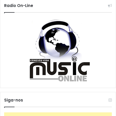
Radio On-Line
Siga-nos