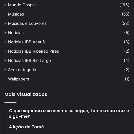
Mundo Gospel
(166)
Músicas
(55)
Músicas e Louvores
(23)
Notícias
(5)
Notícias IBB Acauã
(3)
Notícias IBB Ribeirão Pires
(2)
Notícias IBB Rio Largo
(4)
Sem categoria
(2)
Wallpapers
(1)
Mais Visualizados
O que significa a si mesmo se negue, tome a sua cruz e
siga-me?
A lição de Tomé