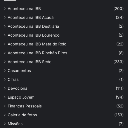
Aconteceu na IBB
(200)
Aconteceu na IBB Acauã
(34)
Aconteceu na IBB Destilaria
(2)
Aconteceu na IBB Lourenço
(2)
Aconteceu na IBB Mata do Rolo
(22)
Aconteceu na IBB Ribeirão Pires
(8)
Aconteceu na IBB Sede
(233)
Casamentos
(2)
Cifras
(1)
Devocional
(111)
Espaço Jovem
(94)
Finanças Pessoais
(52)
Galeria de fotos
(153)
Missões
(7)