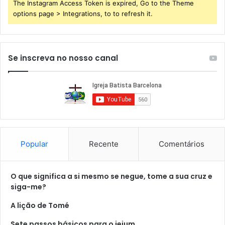
The Instagram Access Token is expired, Go to the Theme
options page > Integrations, to to refresh it.
Se inscreva no nosso canal
Popular
Recente
Comentários
O que significa a si mesmo se negue, tome a sua cruz e
siga-me?
A lição de Tomé
Sete passos básicos para o jejum