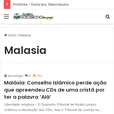
Profetiza – Festa dos Tabernáculos
Menu
P
p
Início
/
Malasia
Malasia
tecnologia
0
783
Malásia: Conselho Islâmico perde ação
que apreendeu CDs de uma cristã por
ter a palavra ‘Alá’
Liberdade religiosa – O Supremo Tribunal de Kuala Lumpur
ordenou a devolução dos CDs, mas o Tribunal de Justiça se…