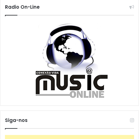
Radio On-Line
Siga-nos