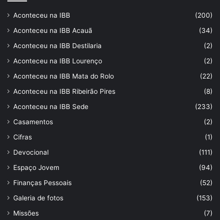
Aconteceu na IBB
(200)
Aconteceu na IBB Acauã
(34)
Aconteceu na IBB Destilaria
(2)
Aconteceu na IBB Lourenço
(2)
Aconteceu na IBB Mata do Rolo
(22)
Aconteceu na IBB Ribeirão Pires
(8)
Aconteceu na IBB Sede
(233)
Casamentos
(2)
Cifras
(1)
Devocional
(111)
Espaço Jovem
(94)
Finanças Pessoais
(52)
Galeria de fotos
(153)
Missões
(7)