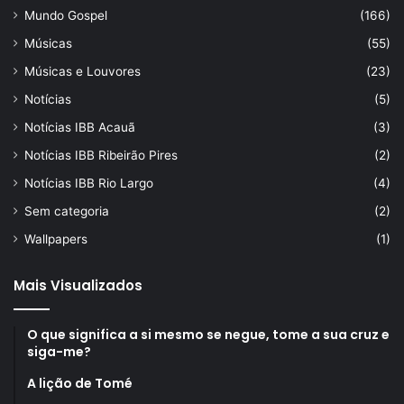
Mundo Gospel
(166)
Músicas
(55)
Músicas e Louvores
(23)
Notícias
(5)
Notícias IBB Acauã
(3)
Notícias IBB Ribeirão Pires
(2)
Notícias IBB Rio Largo
(4)
Sem categoria
(2)
Wallpapers
(1)
Mais Visualizados
O que significa a si mesmo se negue, tome a sua cruz e
siga-me?
A lição de Tomé