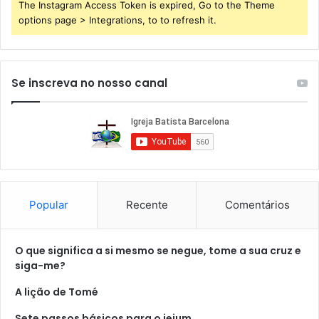
The Instagram Access Token is expired, Go to the Theme
options page > Integrations, to to refresh it.
Se inscreva no nosso canal
Popular
Recente
Comentários
O que significa a si mesmo se negue, tome a sua cruz e
siga-me?
A lição de Tomé
Sete passos básicos para o jejum