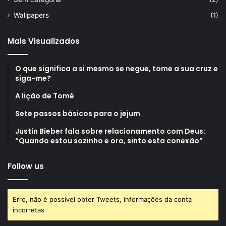
Wallpapers
(1)
Mais Visualizados
O que significa a si mesmo se negue, tome a sua cruz e
siga-me?
A lição de Tomé
Sete passos básicos para o jejum
Justin Bieber fala sobre relacionamento com Deus:
“Quando estou sozinho e oro, sinto esta conexão”
Follow us
Erro, não é possível obter Tweets, informações da conta
incorretas