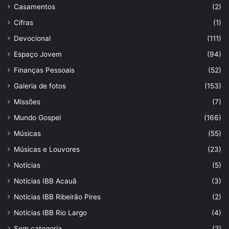
Casamentos
(2)
Cifras
(1)
Devocional
(111)
Espaço Jovem
(94)
Finanças Pessoais
(52)
Galeria de fotos
(153)
Missões
(7)
Mundo Gospel
(166)
Músicas
(55)
Músicas e Louvores
(23)
Notícias
(5)
Notícias IBB Acauã
(3)
Notícias IBB Ribeirão Pires
(2)
Notícias IBB Rio Largo
(4)
Sem categoria
(2)