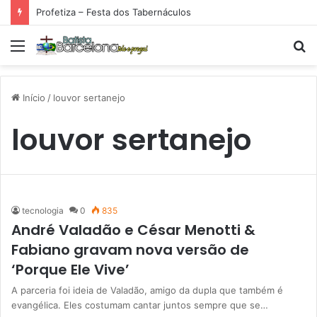
Profetiza – Festa dos Tabernáculos
Menu
P
p
Início
/
louvor sertanejo
louvor sertanejo
tecnologia
0
835
André Valadão e César Menotti &
Fabiano gravam nova versão de
‘Porque Ele Vive’
A parceria foi ideia de Valadão, amigo da dupla que também é
evangélica. Eles costumam cantar juntos sempre que se…