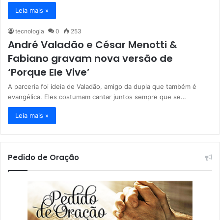
Leia mais »
tecnologia
0
253
André Valadão e César Menotti &
Fabiano gravam nova versão de
‘Porque Ele Vive’
A parceria foi ideia de Valadão, amigo da dupla que também é
evangélica. Eles costumam cantar juntos sempre que se…
Leia mais »
Pedido de Oração