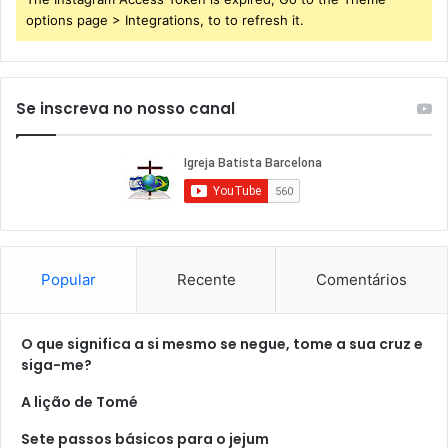
options page > Integrations, to to refresh it.
Se inscreva no nosso canal
Popular
Recente
Comentários
O que significa a si mesmo se negue, tome a sua cruz e
siga-me?
A lição de Tomé
Sete passos básicos para o jejum