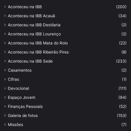
Aconteceu na IBB
(200)
Aconteceu na IBB Acauã
(34)
Aconteceu na IBB Destilaria
(2)
Aconteceu na IBB Lourenço
(2)
Aconteceu na IBB Mata do Rolo
(22)
Aconteceu na IBB Ribeirão Pires
(8)
Aconteceu na IBB Sede
(233)
Casamentos
(2)
Cifras
(1)
Devocional
(111)
Espaço Jovem
(94)
Finanças Pessoais
(52)
Galeria de fotos
(153)
Missões
(7)