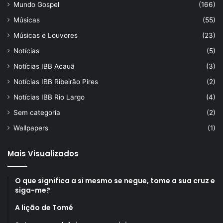
Mundo Gospel
(166)
Músicas
(55)
Músicas e Louvores
(23)
Notícias
(5)
Notícias IBB Acauã
(3)
Notícias IBB Ribeirão Pires
(2)
Notícias IBB Rio Largo
(4)
Sem categoria
(2)
Wallpapers
(1)
Mais Visualizados
O que significa a si mesmo se negue, tome a sua cruz e
siga-me?
A lição de Tomé