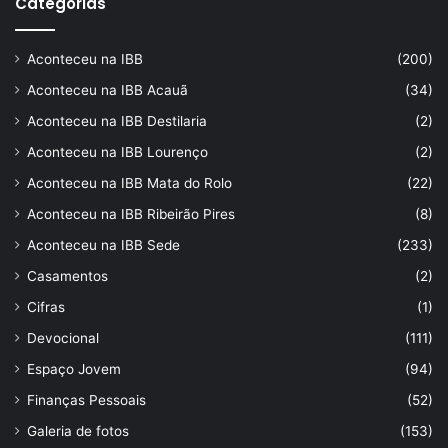
Categorias
Aconteceu na IBB
(200)
Aconteceu na IBB Acauã
(34)
Aconteceu na IBB Destilaria
(2)
Aconteceu na IBB Lourenço
(2)
Aconteceu na IBB Mata do Rolo
(22)
Aconteceu na IBB Ribeirão Pires
(8)
Aconteceu na IBB Sede
(233)
Casamentos
(2)
Cifras
(1)
Devocional
(111)
Espaço Jovem
(94)
Finanças Pessoais
(52)
Galeria de fotos
(153)