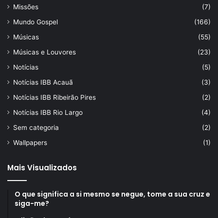
Missões
(7)
Mundo Gospel
(166)
Músicas
(55)
Músicas e Louvores
(23)
Notícias
(5)
Notícias IBB Acauã
(3)
Notícias IBB Ribeirão Pires
(2)
Notícias IBB Rio Largo
(4)
Sem categoria
(2)
Wallpapers
(1)
Mais Visualizados
O que significa a si mesmo se negue, tome a sua cruz e
siga-me?