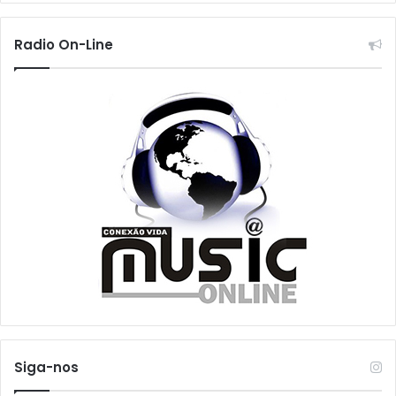
Radio On-Line
Siga-nos