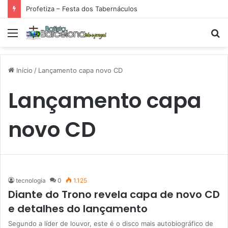
Profetiza – Festa dos Tabernáculos
Menu
P
p
Início
/
Lançamento capa novo CD
Lançamento capa
novo CD
tecnologia
0
1.125
Diante do Trono revela capa de novo CD
e detalhes do lançamento
Segundo a líder de louvor, este é o disco mais autobiográfico de