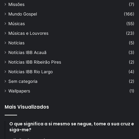
Missões
(7)
Mundo Gospel
(166)
Músicas
(55)
Músicas e Louvores
(23)
Notícias
(5)
Notícias IBB Acauã
(3)
Notícias IBB Ribeirão Pires
(2)
Notícias IBB Rio Largo
(4)
Sem categoria
(2)
Wallpapers
(1)
Mais Visualizados
O que significa a si mesmo se negue, tome a sua cruz e
siga-me?