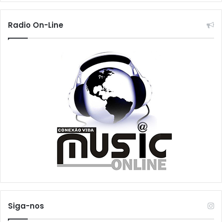
Radio On-Line
Siga-nos