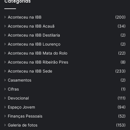
Categorias
Aconteceu na IBB
(200)
Aconteceu na IBB Acauã
(34)
Aconteceu na IBB Destilaria
(2)
Aconteceu na IBB Lourenço
(2)
Aconteceu na IBB Mata do Rolo
(22)
Aconteceu na IBB Ribeirão Pires
(8)
Aconteceu na IBB Sede
(233)
Casamentos
(2)
Cifras
(1)
Devocional
(111)
Espaço Jovem
(94)
Finanças Pessoais
(52)
Galeria de fotos
(153)