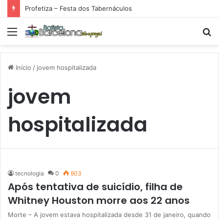
Profetiza – Festa dos Tabernáculos
Menu
P
p
Início
/
jovem hospitalizada
jovem
hospitalizada
tecnologia
0
903
Após tentativa de suicídio, filha de
Whitney Houston morre aos 22 anos
Morte – A jovem estava hospitalizada desde 31 de janeiro, quando