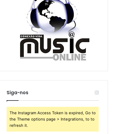
Siga-nos
The Instagram Access Token is expired, Go to
the Theme options page > Integrations, to to
refresh it.