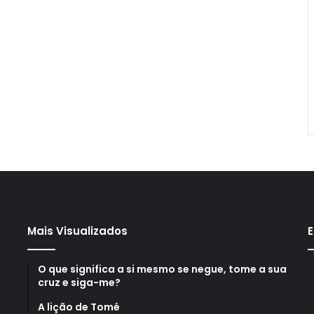
Mais Visualizados
E
O que significa a si mesmo se negue, tome a sua
cruz e siga-me?
A lição de Tomé