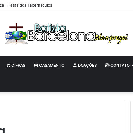
iza – Festa dos Tabernáculos
CIFRAS
CASAMENTO
DOAÇÕES
CONTATO
a