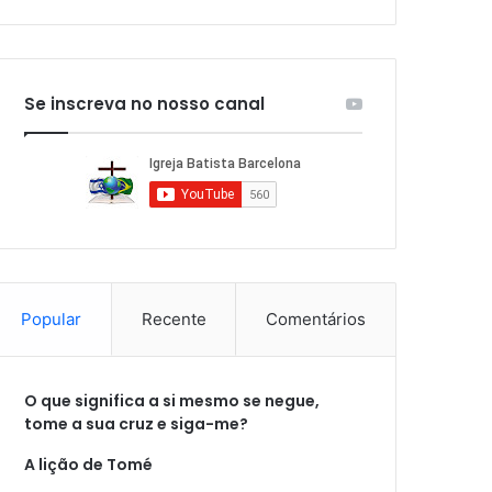
Se inscreva no nosso canal
Popular
Recente
Comentários
O que significa a si mesmo se negue,
tome a sua cruz e siga-me?
A lição de Tomé