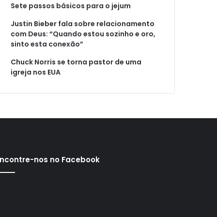
Sete passos básicos para o jejum
Justin Bieber fala sobre relacionamento
com Deus: “Quando estou sozinho e oro,
sinto esta conexão”
Chuck Norris se torna pastor de uma
igreja nos EUA
ncontre-nos no Facebook