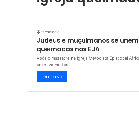
tecnologia
Judeus e muçulmanos se unem p
queimadas nos EUA
Após o massacre na Igreja Metodista Episcopal Afric
em nove mortos…
Leia mais »