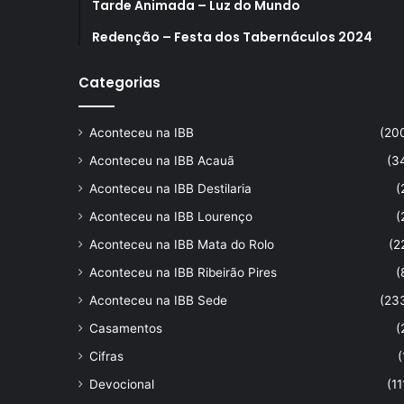
Tarde Animada – Luz do Mundo
Redenção – Festa dos Tabernáculos 2024
Categorias
Aconteceu na IBB
(20
Aconteceu na IBB Acauã
(3
Aconteceu na IBB Destilaria
(
Aconteceu na IBB Lourenço
(
Aconteceu na IBB Mata do Rolo
(2
Aconteceu na IBB Ribeirão Pires
(
Aconteceu na IBB Sede
(23
Casamentos
(
Cifras
(
Devocional
(11