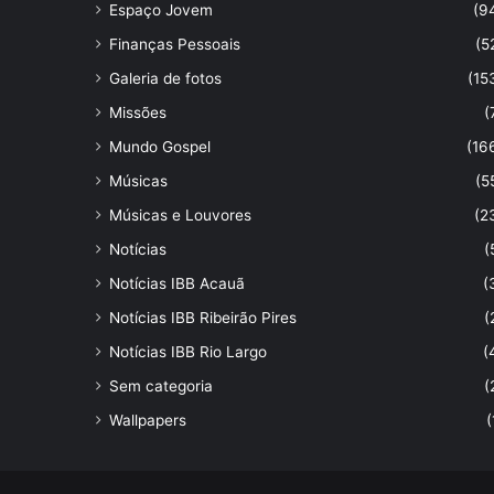
Espaço Jovem
(9
Finanças Pessoais
(5
Galeria de fotos
(15
Missões
(
Mundo Gospel
(16
Músicas
(5
Músicas e Louvores
(2
Notícias
(
Notícias IBB Acauã
(
Notícias IBB Ribeirão Pires
(
Notícias IBB Rio Largo
(
Sem categoria
(
Wallpapers
(