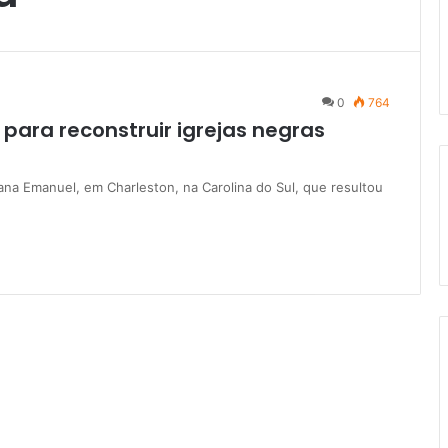
0
764
ara reconstruir igrejas negras
ana Emanuel, em Charleston, na Carolina do Sul, que resultou