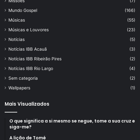
Missões
(7)
Mundo Gospel
(166)
Músicas
(55)
Músicas e Louvores
(23)
Notícias
(5)
Notícias IBB Acauã
(3)
Notícias IBB Ribeirão Pires
(2)
Notícias IBB Rio Largo
(4)
Sem categoria
(2)
Wallpapers
(1)
Mais Visualizados
O que significa a si mesmo se negue, tome a sua cruz e
siga-me?
A lição de Tomé