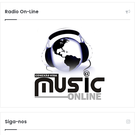
Radio On-Line
Siga-nos