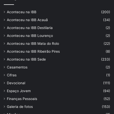
Aconteceu na IBB
(200)
Aconteceu na IBB Acauã
(34)
Aconteceu na IBB Destilaria
(2)
Aconteceu na IBB Lourenço
(2)
Aconteceu na IBB Mata do Rolo
(22)
Aconteceu na IBB Ribeirão Pires
(8)
Aconteceu na IBB Sede
(233)
Casamentos
(2)
Cifras
(1)
Devocional
(111)
Espaço Jovem
(94)
Finanças Pessoais
(52)
Galeria de fotos
(153)