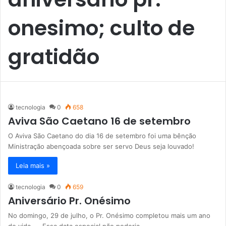
onesimo; culto de
gratidão
tecnologia
0
658
Aviva São Caetano 16 de setembro
O Aviva São Caetano do dia 16 de setembro foi uma bênção
Ministração abençoada sobre ser servo Deus seja louvado!
Leia mais »
tecnologia
0
659
Aniversário Pr. Onésimo
No domingo, 29 de julho, o Pr. Onésimo completou mais um ano
de vida… Essa data especial não poderia…