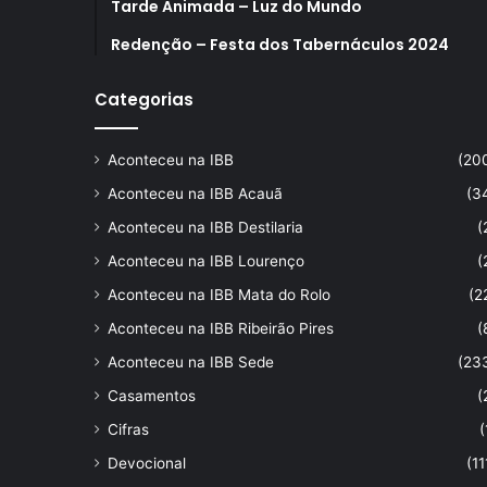
Tarde Animada – Luz do Mundo
Redenção – Festa dos Tabernáculos 2024
Categorias
Aconteceu na IBB
(20
Aconteceu na IBB Acauã
(3
Aconteceu na IBB Destilaria
(
Aconteceu na IBB Lourenço
(
Aconteceu na IBB Mata do Rolo
(2
Aconteceu na IBB Ribeirão Pires
(
Aconteceu na IBB Sede
(23
Casamentos
(
Cifras
(
Devocional
(11