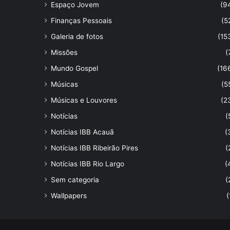
Espaço Jovem
(9
Finanças Pessoais
(5
Galeria de fotos
(15
Missões
(
Mundo Gospel
(16
Músicas
(5
Músicas e Louvores
(2
Notícias
(
Notícias IBB Acauã
(
Notícias IBB Ribeirão Pires
(
Notícias IBB Rio Largo
(
Sem categoria
(
Wallpapers
(