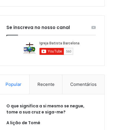
Se inscreva no nosso canal
Popular
Recente
Comentários
O que significa a si mesmo se negue,
tome a sua cruz e siga-me?
A lição de Tomé