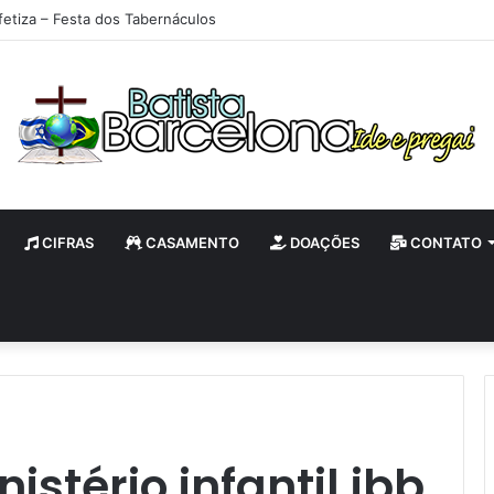
fetiza – Festa dos Tabernáculos
CIFRAS
CASAMENTO
DOAÇÕES
CONTATO
nistério infantil ibb