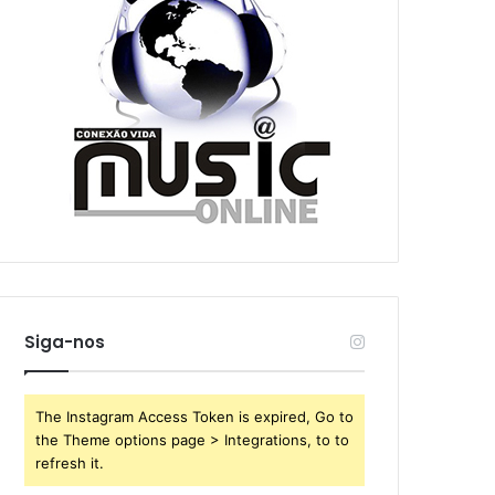
Siga-nos
The Instagram Access Token is expired, Go to
the Theme options page > Integrations, to to
refresh it.