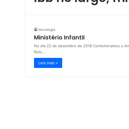
tecnologia
Ministério Infantil
No dia 22 de dezembro de 2018 Comemoramos o Anive
Rolo.…
Leia mais »