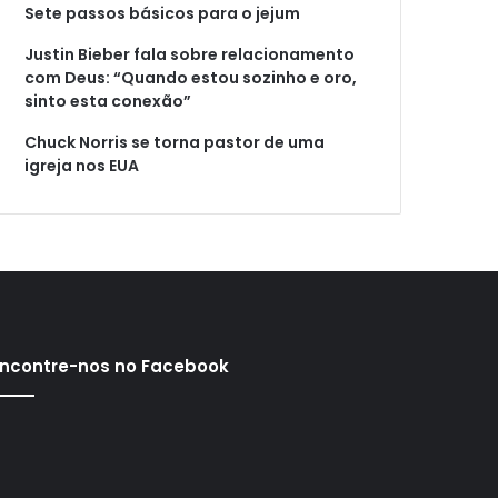
Sete passos básicos para o jejum
Justin Bieber fala sobre relacionamento
com Deus: “Quando estou sozinho e oro,
sinto esta conexão”
Chuck Norris se torna pastor de uma
igreja nos EUA
ncontre-nos no Facebook