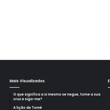
Mais Visualizados
E
O que significa a si mesmo se negue, tome a sua
cruz e siga-me?
A lição de Tomé