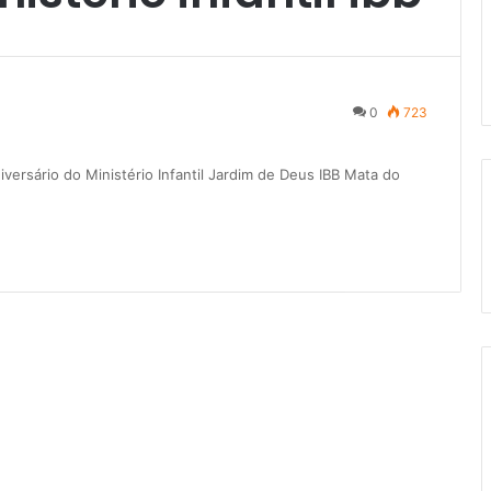
0
723
rsário do Ministério Infantil Jardim de Deus IBB Mata do