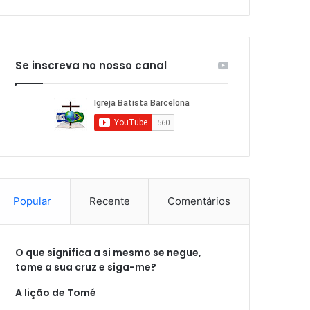
Se inscreva no nosso canal
Popular
Recente
Comentários
O que significa a si mesmo se negue,
tome a sua cruz e siga-me?
A lição de Tomé