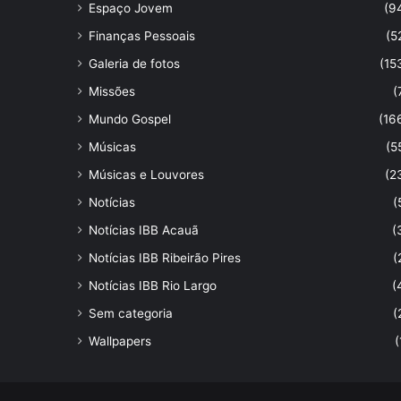
Espaço Jovem
(9
Finanças Pessoais
(5
Galeria de fotos
(15
Missões
(
Mundo Gospel
(16
Músicas
(5
Músicas e Louvores
(2
Notícias
(
Notícias IBB Acauã
(
Notícias IBB Ribeirão Pires
(
Notícias IBB Rio Largo
(
Sem categoria
(
Wallpapers
(