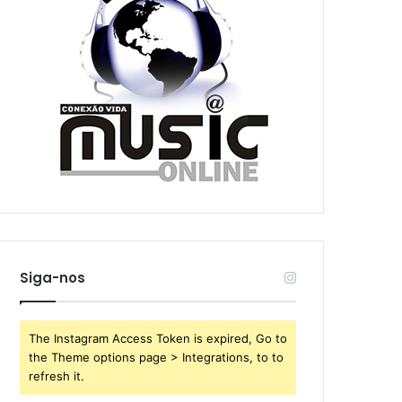
Siga-nos
The Instagram Access Token is expired, Go to
the Theme options page > Integrations, to to
refresh it.