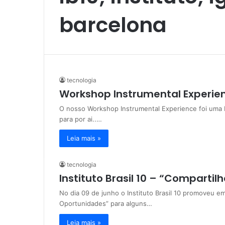
barcelona
tecnologia
Workshop Instrumental Experie
O nosso Workshop Instrumental Experience foi um
para por ai..…
Leia mais »
tecnologia
Instituto Brasil 10 – “Comparti
No dia 09 de junho o Instituto Brasil 10 promoveu
Oportunidades” para alguns…
Leia mais »