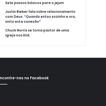
Sete passos básicos para o jejum
Justin Bieber fala sobre relacionamento
com Deus: “Quando estou sozinho e oro,
sinto esta conexão”
Chuck Norris se torna pastor de uma
igreja nos EUA
ncontre-nos no Facebook