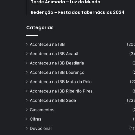
Tarde Animada – Luz do Mundo
Redenção – Festa dos Tabernáculos 2024
Categorias
Aconteceu na IBB
(20
Aconteceu na IBB Acauã
(3
Aconteceu na IBB Destilaria
(
Aconteceu na IBB Lourenço
(
Aconteceu na IBB Mata do Rolo
(2
Aconteceu na IBB Ribeirão Pires
(
Aconteceu na IBB Sede
(23
Casamentos
(
Cifras
(
Devocional
(11