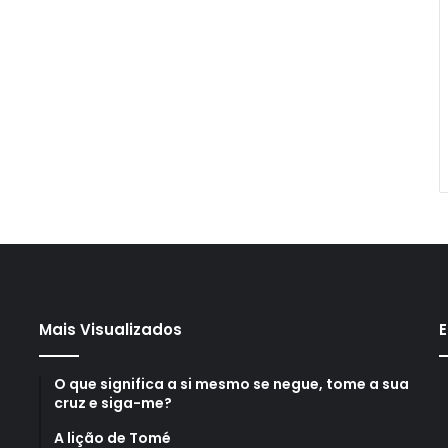
Mais Visualizados
E
O que significa a si mesmo se negue, tome a sua
cruz e siga-me?
A lição de Tomé