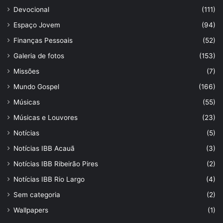
Devocional
(111)
Espaço Jovem
(94)
Finanças Pessoais
(52)
Galeria de fotos
(153)
Missões
(7)
Mundo Gospel
(166)
Músicas
(55)
Músicas e Louvores
(23)
Notícias
(5)
Notícias IBB Acauã
(3)
Notícias IBB Ribeirão Pires
(2)
Notícias IBB Rio Largo
(4)
Sem categoria
(2)
Wallpapers
(1)