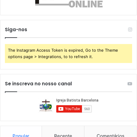
Siga-nos
The Instagram Access Token is expired, Go to the Theme
options page > Integrations, to to refresh it.
Se inscreva no nosso canal
Popular
Recente
Comentários