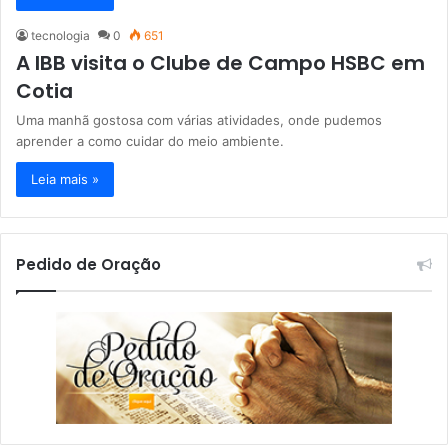
tecnologia
0
651
A IBB visita o Clube de Campo HSBC em
Cotia
Uma manhã gostosa com várias atividades, onde pudemos
aprender a como cuidar do meio ambiente.
Leia mais »
Pedido de Oração