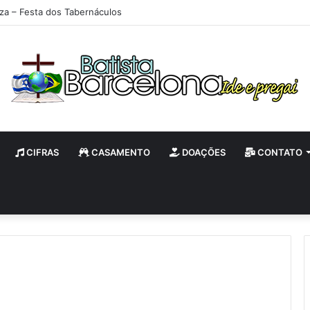
iza – Festa dos Tabernáculos
CIFRAS
CASAMENTO
DOAÇÕES
CONTATO