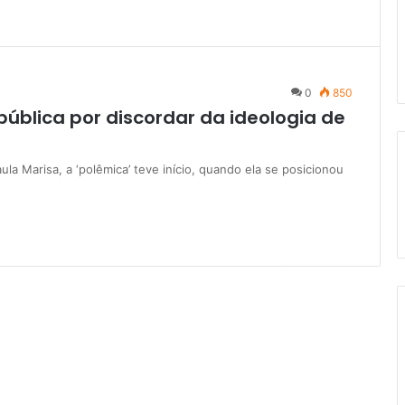
0
850
pública por discordar da ideologia de
a Marisa, a ‘polêmica’ teve início, quando ela se posicionou