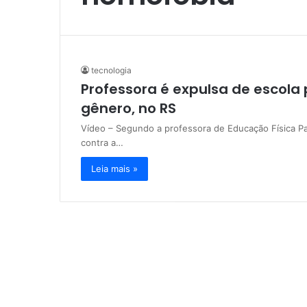
tecnologia
Professora é expulsa de escola 
gênero, no RS
Vídeo – Segundo a professora de Educação Física Paul
contra a…
Leia mais »