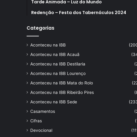
Tarde Animada – Luz do Mundo
Redenção – Festa dos Tabernáculos 2024
Categorias
Aconteceu na IBB
(20
Aconteceu na IBB Acauã
(3
Aconteceu na IBB Destilaria
(
Aconteceu na IBB Lourenço
(
Aconteceu na IBB Mata do Rolo
(2
Aconteceu na IBB Ribeirão Pires
(
Aconteceu na IBB Sede
(23
Casamentos
(
Cifras
(
Devocional
(11