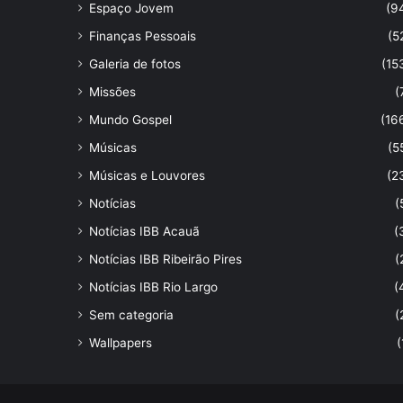
Espaço Jovem
(9
Finanças Pessoais
(5
Galeria de fotos
(15
Missões
(
Mundo Gospel
(16
Músicas
(5
Músicas e Louvores
(2
Notícias
(
Notícias IBB Acauã
(
Notícias IBB Ribeirão Pires
(
Notícias IBB Rio Largo
(
Sem categoria
(
Wallpapers
(