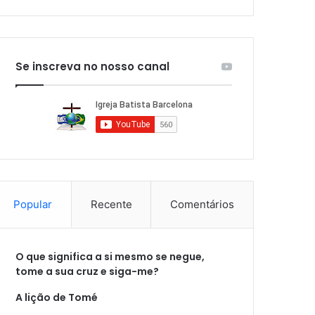
Se inscreva no nosso canal
Popular
Recente
Comentários
O que significa a si mesmo se negue,
tome a sua cruz e siga-me?
A lição de Tomé