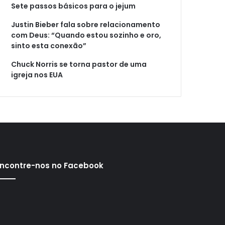
Sete passos básicos para o jejum
Justin Bieber fala sobre relacionamento
com Deus: “Quando estou sozinho e oro,
sinto esta conexão”
Chuck Norris se torna pastor de uma
igreja nos EUA
ncontre-nos no Facebook