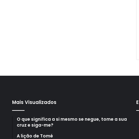
Mais Visualizados
E
O que significa a si mesmo se negue, tome a sua
cruz e siga-me?
A lição de Tomé