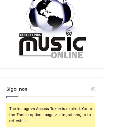
Siga-nos
The Instagram Access Token is expired, Go to
the Theme options page > Integrations, to to
refresh it.