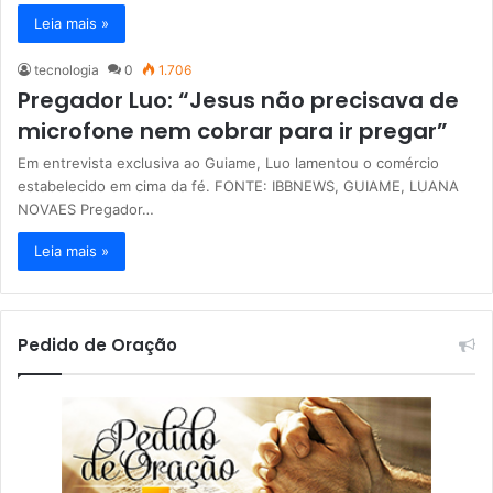
Leia mais »
tecnologia
0
1.706
Pregador Luo: “Jesus não precisava de
microfone nem cobrar para ir pregar”
Em entrevista exclusiva ao Guiame, Luo lamentou o comércio
estabelecido em cima da fé. FONTE: IBBNEWS, GUIAME, LUANA
NOVAES Pregador…
Leia mais »
Pedido de Oração