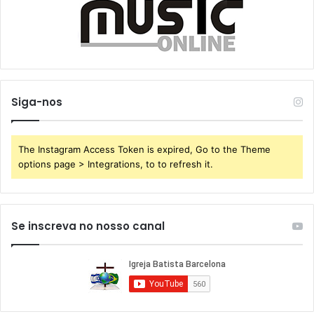
Siga-nos
The Instagram Access Token is expired, Go to the Theme
options page > Integrations, to to refresh it.
Se inscreva no nosso canal