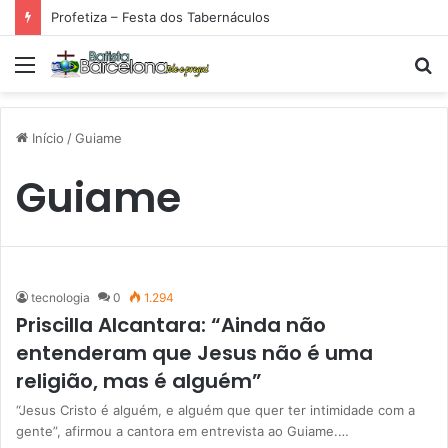
Profetiza – Festa dos Tabernáculos
Menu
P
p
Início
/
Guiame
Guiame
tecnologia
0
1.294
Priscilla Alcantara: “Ainda não
entenderam que Jesus não é uma
religião, mas é alguém”
“Jesus Cristo é alguém, e alguém que quer ter intimidade com a
gente”, afirmou a cantora em entrevista ao Guiame.…