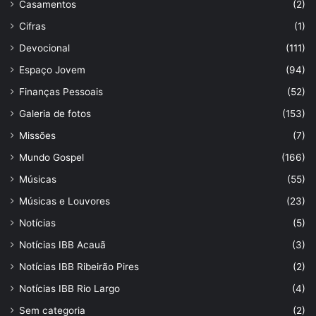
Casamentos
(2)
Cifras
(1)
Devocional
(111)
Espaço Jovem
(94)
Finanças Pessoais
(52)
Galeria de fotos
(153)
Missões
(7)
Mundo Gospel
(166)
Músicas
(55)
Músicas e Louvores
(23)
Notícias
(5)
Notícias IBB Acauã
(3)
Notícias IBB Ribeirão Pires
(2)
Notícias IBB Rio Largo
(4)
Sem categoria
(2)