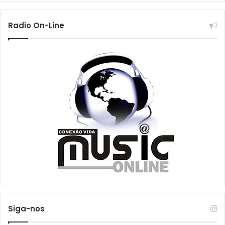
Radio On-Line
Siga-nos