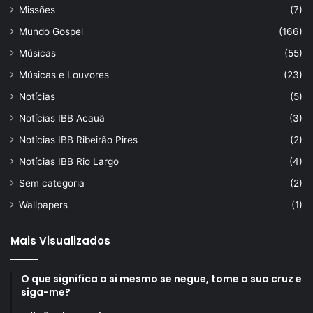
Missões
(7)
Mundo Gospel
(166)
Músicas
(55)
Músicas e Louvores
(23)
Notícias
(5)
Notícias IBB Acauã
(3)
Notícias IBB Ribeirão Pires
(2)
Notícias IBB Rio Largo
(4)
Sem categoria
(2)
Wallpapers
(1)
Mais Visualizados
O que significa a si mesmo se negue, tome a sua cruz e
siga-me?