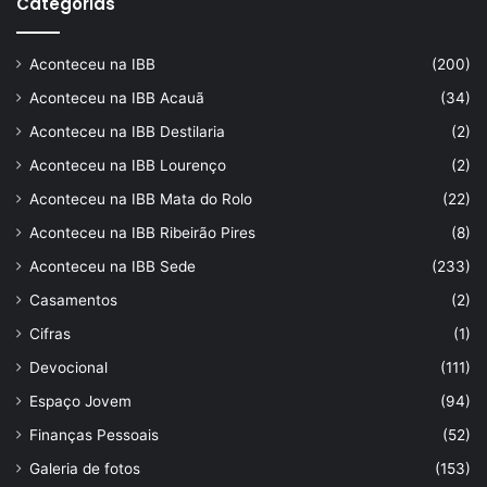
Categorias
Aconteceu na IBB
(200)
Aconteceu na IBB Acauã
(34)
Aconteceu na IBB Destilaria
(2)
Aconteceu na IBB Lourenço
(2)
Aconteceu na IBB Mata do Rolo
(22)
Aconteceu na IBB Ribeirão Pires
(8)
Aconteceu na IBB Sede
(233)
Casamentos
(2)
Cifras
(1)
Devocional
(111)
Espaço Jovem
(94)
Finanças Pessoais
(52)
Galeria de fotos
(153)