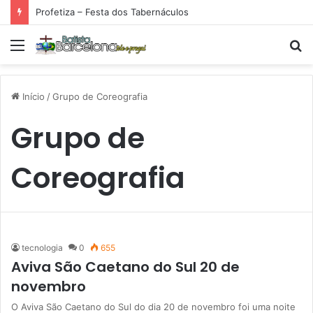
Profetiza – Festa dos Tabernáculos
Menu
P
p
Início
/
Grupo de Coreografia
Grupo de
Coreografia
tecnologia
0
655
Aviva São Caetano do Sul 20 de
novembro
O Aviva São Caetano do Sul do dia 20 de novembro foi uma noite