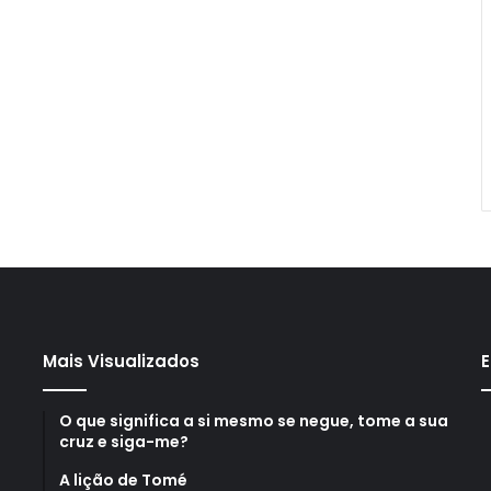
Mais Visualizados
E
O que significa a si mesmo se negue, tome a sua
cruz e siga-me?
A lição de Tomé