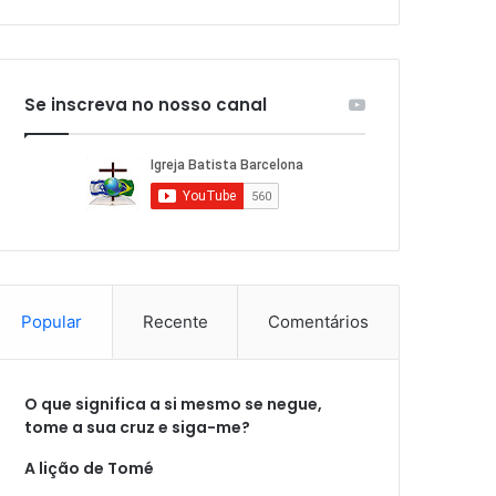
Se inscreva no nosso canal
Popular
Recente
Comentários
O que significa a si mesmo se negue,
tome a sua cruz e siga-me?
A lição de Tomé