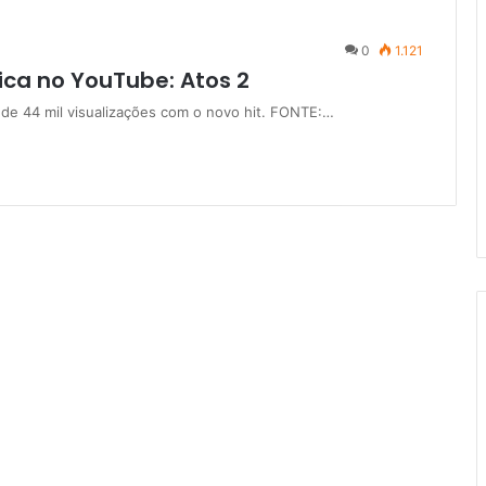
0
1.121
ca no YouTube: Atos 2
 de 44 mil visualizações com o novo hit. FONTE:…