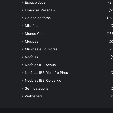
Espaço Jovem
(9
Finanças Pessoais
(5
Galeria de fotos
(15
Missões
(
Mundo Gospel
(16
Músicas
(5
Músicas e Louvores
(2
Notícias
(
Notícias IBB Acauã
(
Notícias IBB Ribeirão Pires
(
Notícias IBB Rio Largo
(
Sem categoria
(
Wallpapers
(