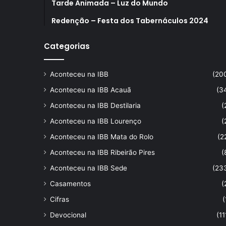
Tarde Animada – Luz do Mundo
Redenção – Festa dos Tabernáculos 2024
Categorias
Aconteceu na IBB
(20
Aconteceu na IBB Acauã
(3
Aconteceu na IBB Destilaria
(
Aconteceu na IBB Lourenço
(
Aconteceu na IBB Mata do Rolo
(2
Aconteceu na IBB Ribeirão Pires
(
Aconteceu na IBB Sede
(23
Casamentos
(
Cifras
(
Devocional
(11