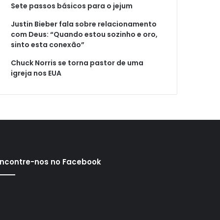
Sete passos básicos para o jejum
Justin Bieber fala sobre relacionamento
com Deus: “Quando estou sozinho e oro,
sinto esta conexão”
Chuck Norris se torna pastor de uma
igreja nos EUA
ncontre-nos no Facebook