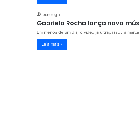
tecnologia
Gabriela Rocha lança nova músi
Em menos de um dia, o vídeo já ultrapassou a marca
Leia mais »