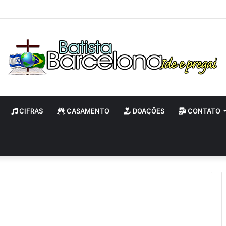
s IBB e Batismo
CIFRAS
CASAMENTO
DOAÇÕES
CONTATO