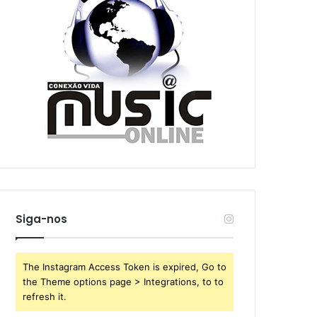
Siga-nos
The Instagram Access Token is expired, Go to
the Theme options page > Integrations, to to
refresh it.