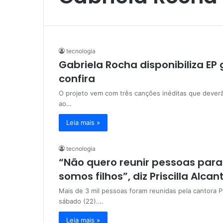
tecnologia
Gabriela Rocha disponibiliza EP
confira
O projeto vem com três canções inéditas que dever
ao…
Leia mais »
tecnologia
“Não quero reunir pessoas par
somos filhos”, diz Priscilla Alcan
Mais de 3 mil pessoas foram reunidas pela cantora P
sábado (22).…
Leia mais »