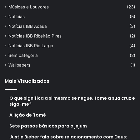
Músicas e Louvores
(23)
Notícias
(5)
Notícias IBB Acauã
(3)
Notícias IBB Ribeirão Pires
(2)
Notícias IBB Rio Largo
(4)
Sem categoria
(2)
Wallpapers
(1)
Mais Visualizados
O que significa a si mesmo se negue, tome a sua cruz e
siga-me?
A lição de Tomé
Sete passos básicos para o jejum
Justin Bieber fala sobre relacionamento com Deus: