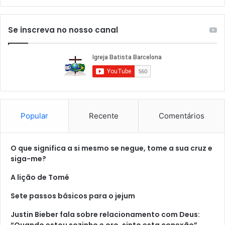
Se inscreva no nosso canal
Popular
Recente
Comentários
O que significa a si mesmo se negue, tome a sua cruz e
siga-me?
A lição de Tomé
Sete passos básicos para o jejum
Justin Bieber fala sobre relacionamento com Deus:
“Quando estou sozinho e oro, sinto esta conexão”