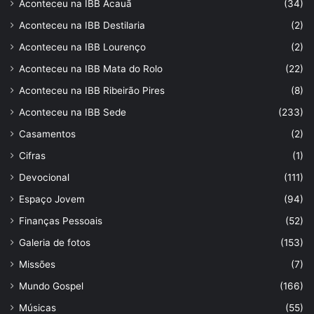
Aconteceu na IBB Acauã
(34)
Aconteceu na IBB Destilaria
(2)
Aconteceu na IBB Lourenço
(2)
Aconteceu na IBB Mata do Rolo
(22)
Aconteceu na IBB Ribeirão Pires
(8)
Aconteceu na IBB Sede
(233)
Casamentos
(2)
Cifras
(1)
Devocional
(111)
Espaço Jovem
(94)
Finanças Pessoais
(52)
Galeria de fotos
(153)
Missões
(7)
Mundo Gospel
(166)
Músicas
(55)