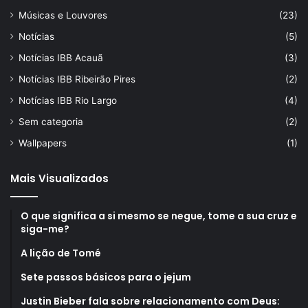
Músicas e Louvores
(23)
Notícias
(5)
Notícias IBB Acauã
(3)
Notícias IBB Ribeirão Pires
(2)
Notícias IBB Rio Largo
(4)
Sem categoria
(2)
Wallpapers
(1)
Mais Visualizados
O que significa a si mesmo se negue, tome a sua cruz e
siga-me?
A lição de Tomé
Sete passos básicos para o jejum
Justin Bieber fala sobre relacionamento com Deus: