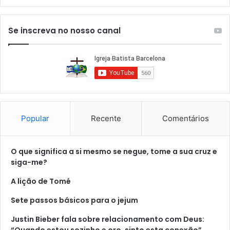
Se inscreva no nosso canal
Popular
Recente
Comentários
O que significa a si mesmo se negue, tome a sua cruz e
siga-me?
A lição de Tomé
Sete passos básicos para o jejum
Justin Bieber fala sobre relacionamento com Deus:
“Quando estou sozinho e oro, sinto esta conexão”