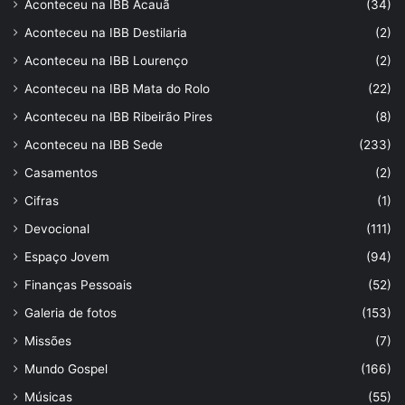
Aconteceu na IBB Acauã
(34)
Aconteceu na IBB Destilaria
(2)
Aconteceu na IBB Lourenço
(2)
Aconteceu na IBB Mata do Rolo
(22)
Aconteceu na IBB Ribeirão Pires
(8)
Aconteceu na IBB Sede
(233)
Casamentos
(2)
Cifras
(1)
Devocional
(111)
Espaço Jovem
(94)
Finanças Pessoais
(52)
Galeria de fotos
(153)
Missões
(7)
Mundo Gospel
(166)
Músicas
(55)