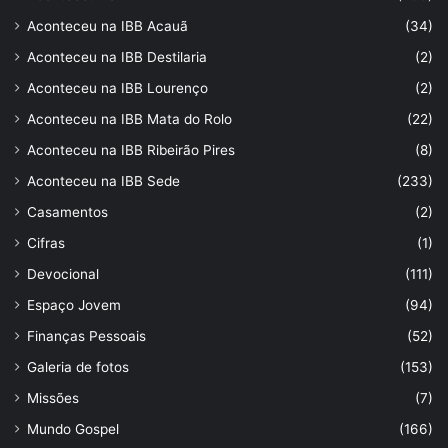
Aconteceu na IBB Acauã
(34)
Aconteceu na IBB Destilaria
(2)
Aconteceu na IBB Lourenço
(2)
Aconteceu na IBB Mata do Rolo
(22)
Aconteceu na IBB Ribeirão Pires
(8)
Aconteceu na IBB Sede
(233)
Casamentos
(2)
Cifras
(1)
Devocional
(111)
Espaço Jovem
(94)
Finanças Pessoais
(52)
Galeria de fotos
(153)
Missões
(7)
Mundo Gospel
(166)