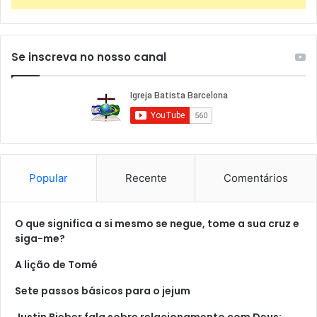
Se inscreva no nosso canal
Popular
Recente
Comentários
O que significa a si mesmo se negue, tome a sua cruz e
siga-me?
A lição de Tomé
Sete passos básicos para o jejum
Justin Bieber fala sobre relacionamento com Deus: