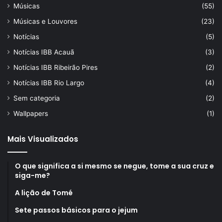
Músicas
(55)
Músicas e Louvores
(23)
Notícias
(5)
Notícias IBB Acauã
(3)
Notícias IBB Ribeirão Pires
(2)
Notícias IBB Rio Largo
(4)
Sem categoria
(2)
Wallpapers
(1)
Mais Visualizados
O que significa a si mesmo se negue, tome a sua cruz e
siga-me?
A lição de Tomé
Sete passos básicos para o jejum