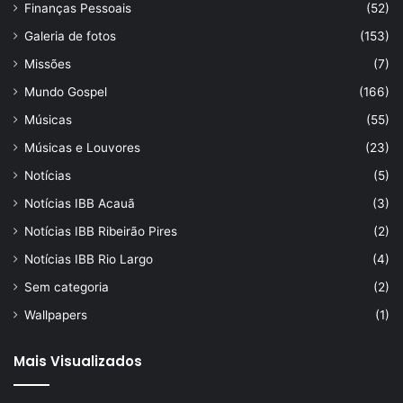
Finanças Pessoais
(52)
Galeria de fotos
(153)
Missões
(7)
Mundo Gospel
(166)
Músicas
(55)
Músicas e Louvores
(23)
Notícias
(5)
Notícias IBB Acauã
(3)
Notícias IBB Ribeirão Pires
(2)
Notícias IBB Rio Largo
(4)
Sem categoria
(2)
Wallpapers
(1)
Mais Visualizados