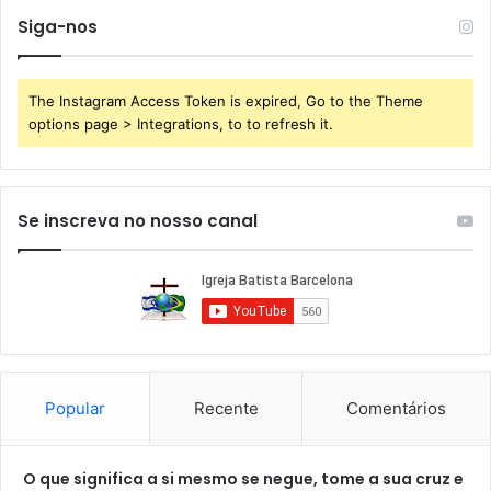
Siga-nos
The Instagram Access Token is expired, Go to the Theme
options page > Integrations, to to refresh it.
Se inscreva no nosso canal
Popular
Recente
Comentários
O que significa a si mesmo se negue, tome a sua cruz e