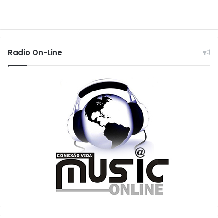
Radio On-Line