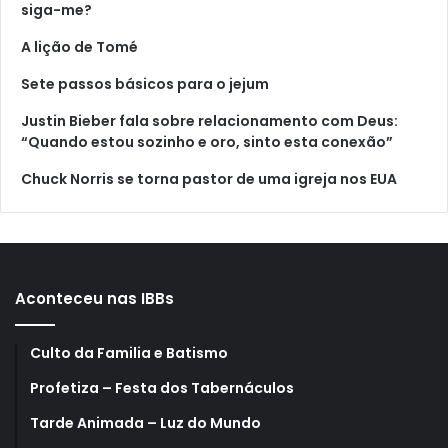
siga-me?
A lição de Tomé
Sete passos básicos para o jejum
Justin Bieber fala sobre relacionamento com Deus:
“Quando estou sozinho e oro, sinto esta conexão”
Chuck Norris se torna pastor de uma igreja nos EUA
Aconteceu nas IBBs
Culto da Familia e Batismo
Profetiza – Festa dos Tabernáculos
Tarde Animada – Luz do Mundo