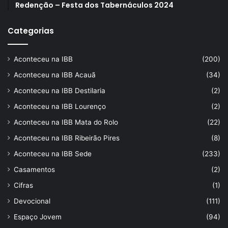
Redenção – Festa dos Tabernáculos 2024
Categorias
Aconteceu na IBB
(200)
Aconteceu na IBB Acauã
(34)
Aconteceu na IBB Destilaria
(2)
Aconteceu na IBB Lourenço
(2)
Aconteceu na IBB Mata do Rolo
(22)
Aconteceu na IBB Ribeirão Pires
(8)
Aconteceu na IBB Sede
(233)
Casamentos
(2)
Cifras
(1)
Devocional
(111)
Espaço Jovem
(94)