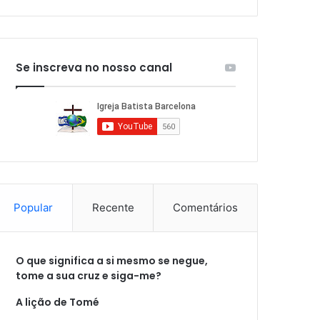
Se inscreva no nosso canal
Popular
Recente
Comentários
O que significa a si mesmo se negue,
tome a sua cruz e siga-me?
A lição de Tomé