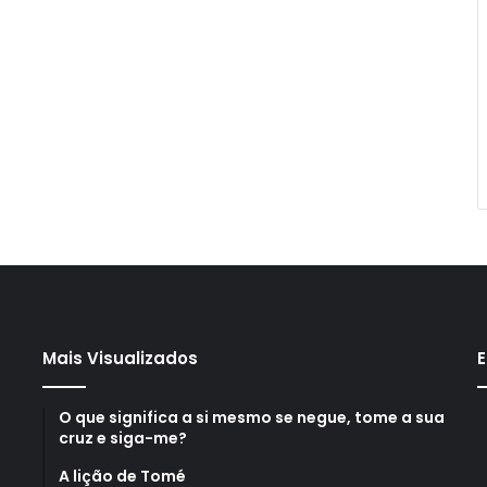
Mais Visualizados
E
O que significa a si mesmo se negue, tome a sua
cruz e siga-me?
A lição de Tomé