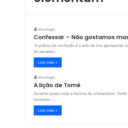
tecnologia
Confessar – Não gostamos mas
“A prática da confissão é a arte de nos apresentar
de pecados…
Leia mais »
tecnologia
A lição de Tomé
Durante quase toda a história do cristianismo, Tom
incrédulo –…
Leia mais »