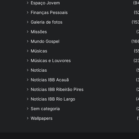
Espaço Jovem
(9
Finanças Pessoais
(5
Galeria de fotos
(15
Missões
(
Mundo Gospel
(16
Músicas
(5
Músicas e Louvores
(2
Notícias
(
Notícias IBB Acauã
(
Notícias IBB Ribeirão Pires
(
Notícias IBB Rio Largo
(
Sem categoria
(
Wallpapers
(