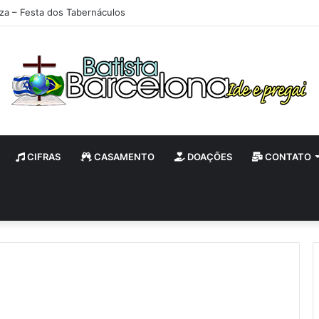
iza – Festa dos Tabernáculos
CIFRAS
CASAMENTO
DOAÇÕES
CONTATO