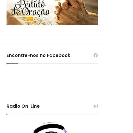
Encontre-nos no Facebook
Radio On-Line