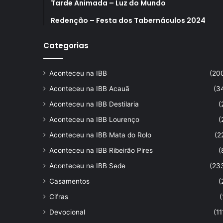
Tarde Animada – Luz do Mundo
Redenção – Festa dos Tabernáculos 2024
Categorias
Aconteceu na IBB
(20
Aconteceu na IBB Acauã
(3
Aconteceu na IBB Destilaria
(
Aconteceu na IBB Lourenço
(
Aconteceu na IBB Mata do Rolo
(2
Aconteceu na IBB Ribeirão Pires
(
Aconteceu na IBB Sede
(23
Casamentos
(
Cifras
(
Devocional
(11