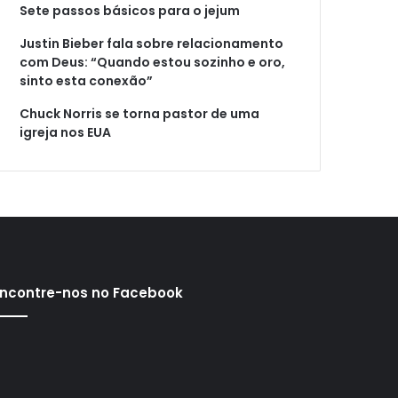
Sete passos básicos para o jejum
Justin Bieber fala sobre relacionamento
com Deus: “Quando estou sozinho e oro,
sinto esta conexão”
Chuck Norris se torna pastor de uma
igreja nos EUA
ncontre-nos no Facebook