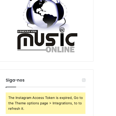
Siga-nos
The Instagram Access Token is expired, Go to
the Theme options page > Integrations, to to
refresh it.