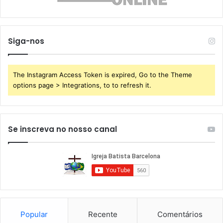
Siga-nos
The Instagram Access Token is expired, Go to the Theme
options page > Integrations, to to refresh it.
Se inscreva no nosso canal
Popular
Recente
Comentários