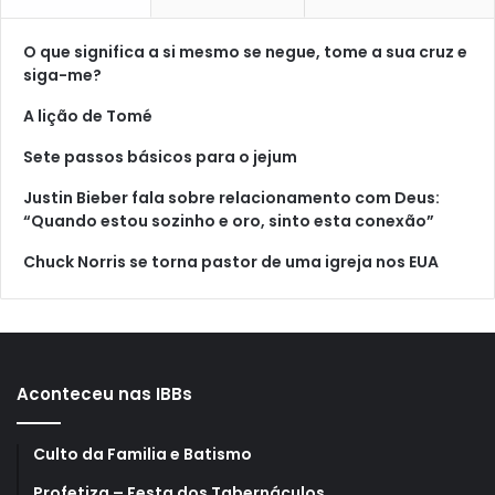
O que significa a si mesmo se negue, tome a sua cruz e
siga-me?
A lição de Tomé
Sete passos básicos para o jejum
Justin Bieber fala sobre relacionamento com Deus:
“Quando estou sozinho e oro, sinto esta conexão”
Chuck Norris se torna pastor de uma igreja nos EUA
Aconteceu nas IBBs
Culto da Familia e Batismo
Profetiza – Festa dos Tabernáculos