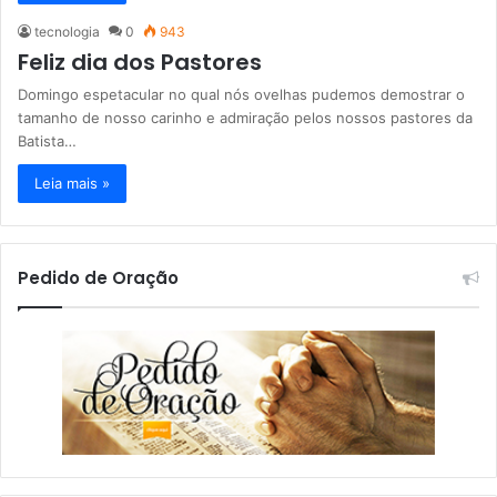
tecnologia
0
943
Feliz dia dos Pastores
Domingo espetacular no qual nós ovelhas pudemos demostrar o
tamanho de nosso carinho e admiração pelos nossos pastores da
Batista…
Leia mais »
Pedido de Oração