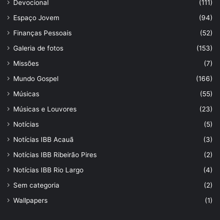
Devocional
(111)
Espaço Jovem
(94)
Finanças Pessoais
(52)
Galeria de fotos
(153)
Missões
(7)
Mundo Gospel
(166)
Músicas
(55)
Músicas e Louvores
(23)
Notícias
(5)
Notícias IBB Acauã
(3)
Notícias IBB Ribeirão Pires
(2)
Notícias IBB Rio Largo
(4)
Sem categoria
(2)
Wallpapers
(1)