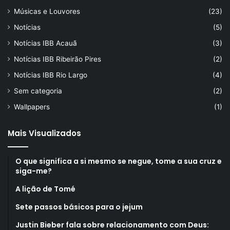
Músicas e Louvores
(23)
Notícias
(5)
Notícias IBB Acauã
(3)
Notícias IBB Ribeirão Pires
(2)
Notícias IBB Rio Largo
(4)
Sem categoria
(2)
Wallpapers
(1)
Mais Visualizados
O que significa a si mesmo se negue, tome a sua cruz e
siga-me?
A lição de Tomé
Sete passos básicos para o jejum
Justin Bieber fala sobre relacionamento com Deus: