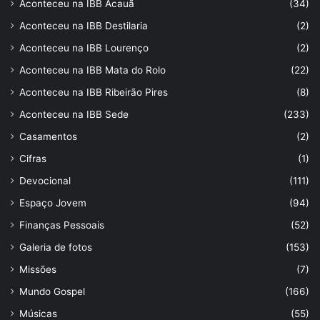
Aconteceu na IBB Acauã
(34)
Aconteceu na IBB Destilaria
(2)
Aconteceu na IBB Lourenço
(2)
Aconteceu na IBB Mata do Rolo
(22)
Aconteceu na IBB Ribeirão Pires
(8)
Aconteceu na IBB Sede
(233)
Casamentos
(2)
Cifras
(1)
Devocional
(111)
Espaço Jovem
(94)
Finanças Pessoais
(52)
Galeria de fotos
(153)
Missões
(7)
Mundo Gospel
(166)
Músicas
(55)