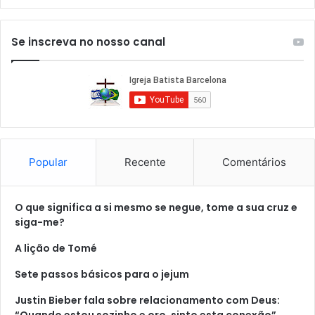
Se inscreva no nosso canal
Popular
Recente
Comentários
O que significa a si mesmo se negue, tome a sua cruz e
siga-me?
A lição de Tomé
Sete passos básicos para o jejum
Justin Bieber fala sobre relacionamento com Deus:
“Quando estou sozinho e oro, sinto esta conexão”