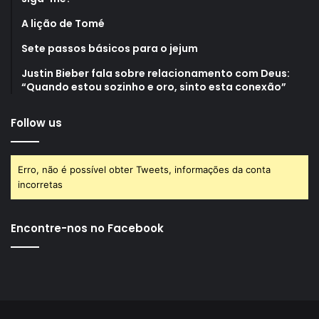
A lição de Tomé
Sete passos básicos para o jejum
Justin Bieber fala sobre relacionamento com Deus:
“Quando estou sozinho e oro, sinto esta conexão”
Follow us
Erro, não é possível obter Tweets, informações da conta
incorretas
Encontre-nos no Facebook