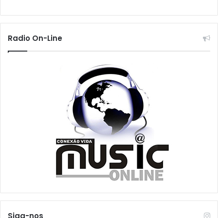
Radio On-Line
Siga-nos