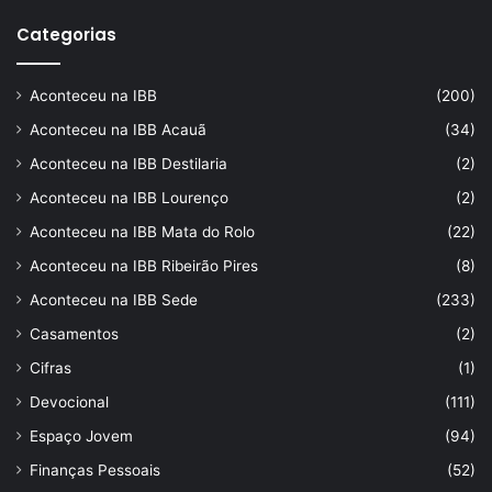
Categorias
Aconteceu na IBB
(200)
Aconteceu na IBB Acauã
(34)
Aconteceu na IBB Destilaria
(2)
Aconteceu na IBB Lourenço
(2)
Aconteceu na IBB Mata do Rolo
(22)
Aconteceu na IBB Ribeirão Pires
(8)
Aconteceu na IBB Sede
(233)
Casamentos
(2)
Cifras
(1)
Devocional
(111)
Espaço Jovem
(94)
Finanças Pessoais
(52)