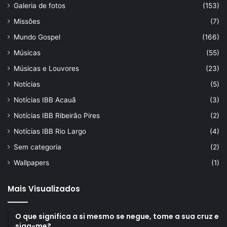
Galeria de fotos
(153)
Missões
(7)
Mundo Gospel
(166)
Músicas
(55)
Músicas e Louvores
(23)
Notícias
(5)
Notícias IBB Acauã
(3)
Notícias IBB Ribeirão Pires
(2)
Notícias IBB Rio Largo
(4)
Sem categoria
(2)
Wallpapers
(1)
Mais Visualizados
O que significa a si mesmo se negue, tome a sua cruz e
siga-me?