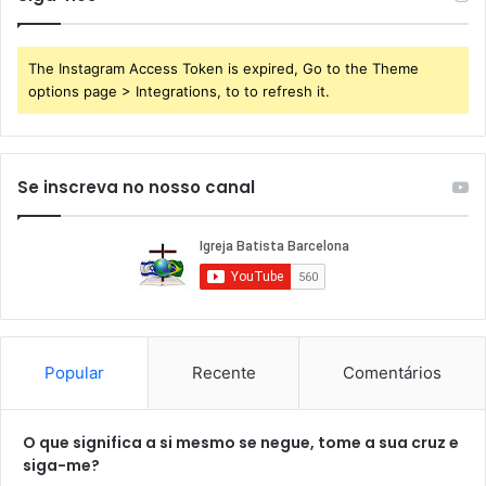
The Instagram Access Token is expired, Go to the Theme
options page > Integrations, to to refresh it.
Se inscreva no nosso canal
Popular
Recente
Comentários
O que significa a si mesmo se negue, tome a sua cruz e
siga-me?