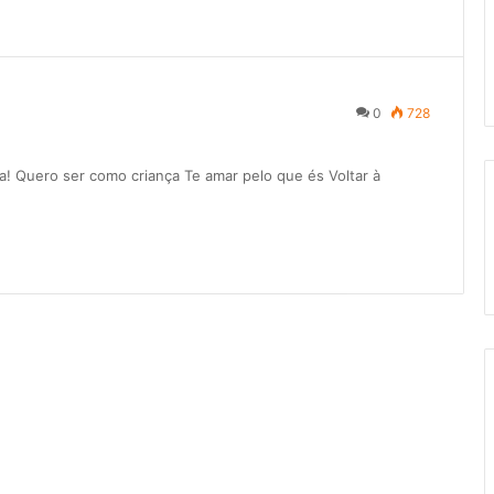
0
728
! Quero ser como criança Te amar pelo que és Voltar à