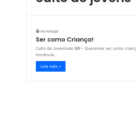
tecnologia
Ser como Criança!
Culto da Juventude IBB – Queremos ser como criança
inocência…
Leia mais »