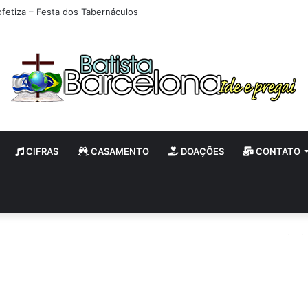
ofetiza – Festa dos Tabernáculos
CIFRAS
CASAMENTO
DOAÇÕES
CONTATO