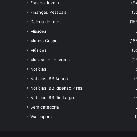
Espaço Jovem
(9
Finanças Pessoais
(5
Galeria de fotos
(15
Missões
(
Mundo Gospel
(16
Músicas
(5
Músicas e Louvores
(2
Notícias
(
Notícias IBB Acauã
(
Notícias IBB Ribeirão Pires
(
Notícias IBB Rio Largo
(
Sem categoria
(
Wallpapers
(