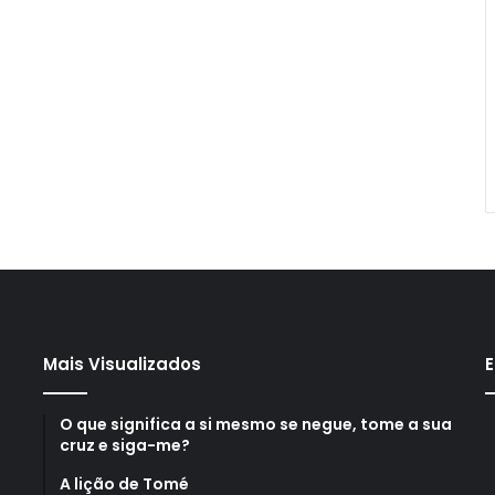
Mais Visualizados
E
O que significa a si mesmo se negue, tome a sua
cruz e siga-me?
A lição de Tomé