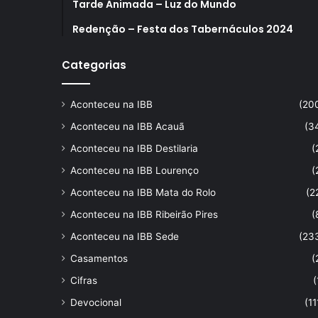
Tarde Animada – Luz do Mundo
Redenção – Festa dos Tabernáculos 2024
Categorias
Aconteceu na IBB
(20
Aconteceu na IBB Acauã
(3
Aconteceu na IBB Destilaria
(
Aconteceu na IBB Lourenço
(
Aconteceu na IBB Mata do Rolo
(2
Aconteceu na IBB Ribeirão Pires
(
Aconteceu na IBB Sede
(23
Casamentos
(
Cifras
(
Devocional
(11