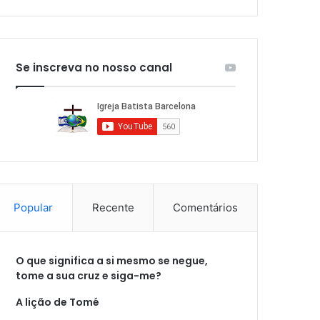
Se inscreva no nosso canal
Popular
Recente
Comentários
O que significa a si mesmo se negue,
tome a sua cruz e siga-me?
A lição de Tomé