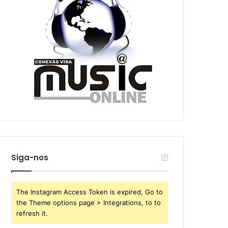
Siga-nos
The Instagram Access Token is expired, Go to
the Theme options page > Integrations, to to
refresh it.