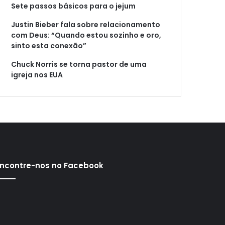
Sete passos básicos para o jejum
Justin Bieber fala sobre relacionamento
com Deus: “Quando estou sozinho e oro,
sinto esta conexão”
Chuck Norris se torna pastor de uma
igreja nos EUA
ncontre-nos no Facebook