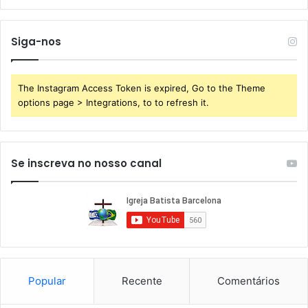
Siga-nos
The Instagram Access Token is expired, Go to the Theme
options page > Integrations, to to refresh it.
Se inscreva no nosso canal
Popular
Recente
Comentários