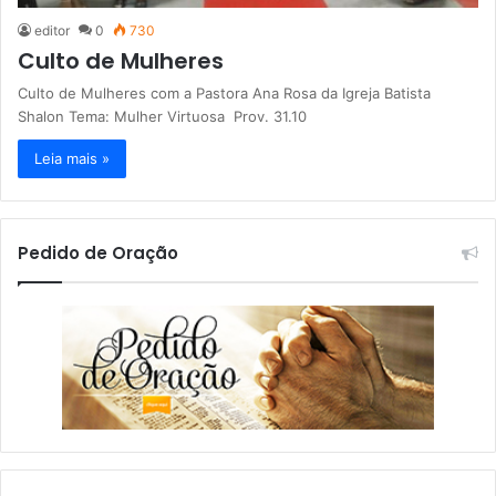
editor
0
730
Culto de Mulheres
Culto de Mulheres com a Pastora Ana Rosa da Igreja Batista
Shalon Tema: Mulher Virtuosa Prov. 31.10
Leia mais »
Pedido de Oração