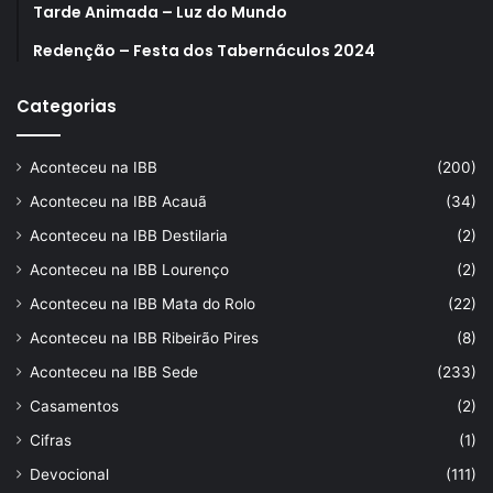
Tarde Animada – Luz do Mundo
Redenção – Festa dos Tabernáculos 2024
Categorias
Aconteceu na IBB
(200)
Aconteceu na IBB Acauã
(34)
Aconteceu na IBB Destilaria
(2)
Aconteceu na IBB Lourenço
(2)
Aconteceu na IBB Mata do Rolo
(22)
Aconteceu na IBB Ribeirão Pires
(8)
Aconteceu na IBB Sede
(233)
Casamentos
(2)
Cifras
(1)
Devocional
(111)