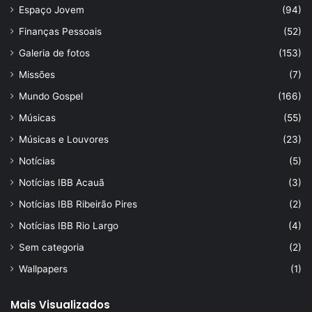
Espaço Jovem
(94)
Finanças Pessoais
(52)
Galeria de fotos
(153)
Missões
(7)
Mundo Gospel
(166)
Músicas
(55)
Músicas e Louvores
(23)
Notícias
(5)
Notícias IBB Acauã
(3)
Notícias IBB Ribeirão Pires
(2)
Notícias IBB Rio Largo
(4)
Sem categoria
(2)
Wallpapers
(1)
Mais Visualizados