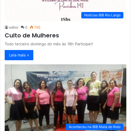
Notícias IBB Rio Largo
editor
0
795
Culto de Mulheres
Todo terceiro domingo do mês às 18h Participe!!
Leia mais »
Aconteceu na IBB Mata do Rolo