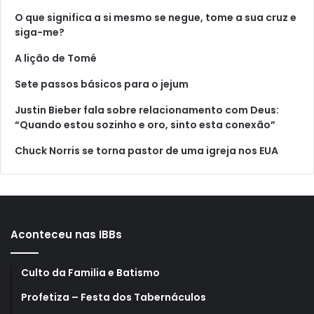
O que significa a si mesmo se negue, tome a sua cruz e
siga-me?
A lição de Tomé
Sete passos básicos para o jejum
Justin Bieber fala sobre relacionamento com Deus:
“Quando estou sozinho e oro, sinto esta conexão”
Chuck Norris se torna pastor de uma igreja nos EUA
Aconteceu nas IBBs
Culto da Familia e Batismo
Profetiza – Festa dos Tabernáculos