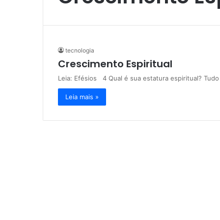
tecnologia
Crescimento Espiritual
Leia: Efésios 4 Qual é sua estatura espiritual? Tu
Leia mais »