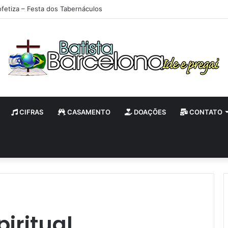
ofetiza – Festa dos Tabernáculos
CIFRAS
CASAMENTO
DOAÇÕES
CONTATO
iritual