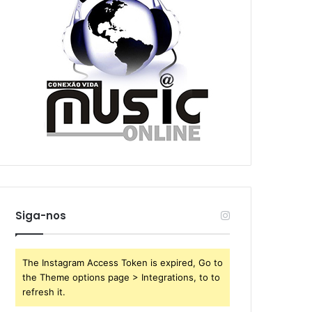
Siga-nos
The Instagram Access Token is expired, Go to
the Theme options page > Integrations, to to
refresh it.