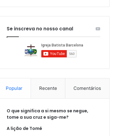
Se inscreva no nosso canal
Popular
Recente
Comentários
O que significa a si mesmo se negue,
tome a sua cruz e siga-me?
A lição de Tomé