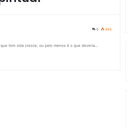
0
649
do que tem vida cresce, ou pelo menos é o que deveria…