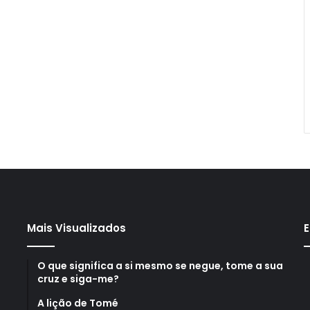
Mais Visualizados
E
O que significa a si mesmo se negue, tome a sua
cruz e siga-me?
A lição de Tomé