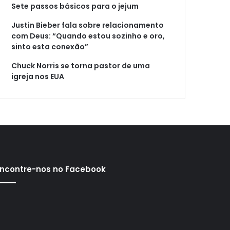
Sete passos básicos para o jejum
Justin Bieber fala sobre relacionamento
com Deus: “Quando estou sozinho e oro,
sinto esta conexão”
Chuck Norris se torna pastor de uma
igreja nos EUA
ncontre-nos no Facebook