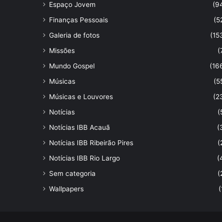
Espaço Jovem
(9
Finanças Pessoais
(5
Galeria de fotos
(15
Missões
(
Mundo Gospel
(16
Músicas
(5
Músicas e Louvores
(2
Notícias
(
Notícias IBB Acauã
(
Notícias IBB Ribeirão Pires
(
Notícias IBB Rio Largo
(
Sem categoria
(
Wallpapers
(