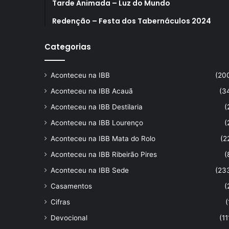
Tarde Animada – Luz do Mundo
Redenção – Festa dos Tabernáculos 2024
Categorias
Aconteceu na IBB
(20
Aconteceu na IBB Acauã
(3
Aconteceu na IBB Destilaria
(
Aconteceu na IBB Lourenço
(
Aconteceu na IBB Mata do Rolo
(2
Aconteceu na IBB Ribeirão Pires
(
Aconteceu na IBB Sede
(23
Casamentos
(
Cifras
(
Devocional
(11