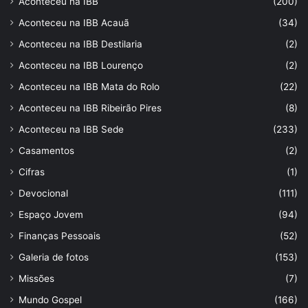
Aconteceu na IBB
(200)
Aconteceu na IBB Acauã
(34)
Aconteceu na IBB Destilaria
(2)
Aconteceu na IBB Lourenço
(2)
Aconteceu na IBB Mata do Rolo
(22)
Aconteceu na IBB Ribeirão Pires
(8)
Aconteceu na IBB Sede
(233)
Casamentos
(2)
Cifras
(1)
Devocional
(111)
Espaço Jovem
(94)
Finanças Pessoais
(52)
Galeria de fotos
(153)
Missões
(7)
Mundo Gospel
(166)