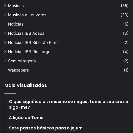
Músicas
(55)
Músicas e Louvores
(23)
Notícias
(5)
Notícias IBB Acauã
(3)
Notícias IBB Ribeirão Pires
(2)
Notícias IBB Rio Largo
(4)
Sem categoria
(2)
Wallpapers
(1)
Mais Visualizados
O que significa a si mesmo se negue, tome a sua cruz e
siga-me?
A lição de Tomé
Sete passos básicos para o jejum