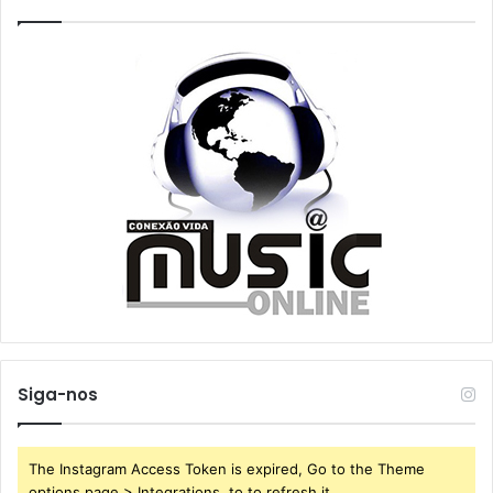
Siga-nos
The Instagram Access Token is expired, Go to the Theme
options page > Integrations, to to refresh it.