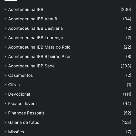
Aconteceu na IBB
(200)
Aconteceu na IBB Acauã
(34)
Aconteceu na IBB Destilaria
(2)
Aconteceu na IBB Lourenço
(2)
Aconteceu na IBB Mata do Rolo
(22)
Aconteceu na IBB Ribeirão Pires
(8)
Aconteceu na IBB Sede
(233)
Casamentos
(2)
Cifras
(1)
Devocional
(111)
Espaço Jovem
(94)
Finanças Pessoais
(52)
Galeria de fotos
(153)
Missões
(7)