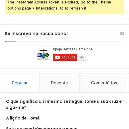
The Instagram Access Token is expired, Go to the Theme
options page > Integrations, to to refresh it.
Se inscreva no nosso canal
Popular
Recente
Comentários
O que significa a si mesmo se negue, tome a sua cruz e
siga-me?
A lição de Tomé
Sete passos básicos para o jejum