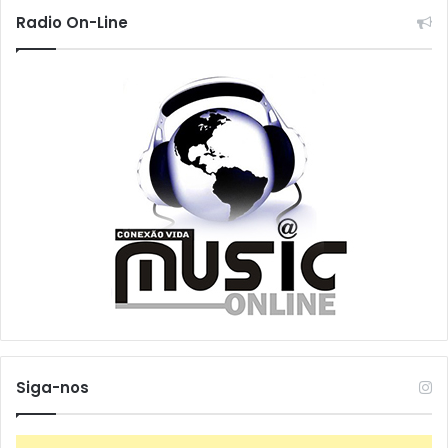
Radio On-Line
Siga-nos