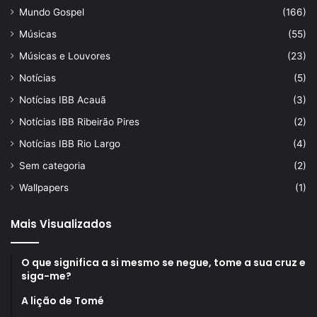
Mundo Gospel
(166)
Músicas
(55)
Músicas e Louvores
(23)
Notícias
(5)
Notícias IBB Acauã
(3)
Notícias IBB Ribeirão Pires
(2)
Notícias IBB Rio Largo
(4)
Sem categoria
(2)
Wallpapers
(1)
Mais Visualizados
O que significa a si mesmo se negue, tome a sua cruz e
siga-me?
A lição de Tomé