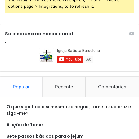
options page > Integrations, to to refresh it.
Se inscreva no nosso canal
Popular
Recente
Comentários
O que significa a si mesmo se negue, tome a sua cruz e
siga-me?
A lição de Tomé
Sete passos básicos para o jejum