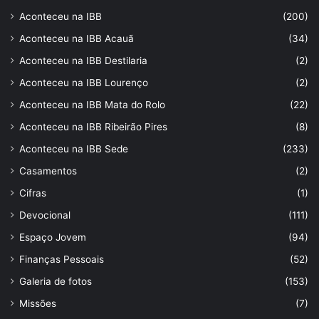
Aconteceu na IBB
(200)
Aconteceu na IBB Acauã
(34)
Aconteceu na IBB Destilaria
(2)
Aconteceu na IBB Lourenço
(2)
Aconteceu na IBB Mata do Rolo
(22)
Aconteceu na IBB Ribeirão Pires
(8)
Aconteceu na IBB Sede
(233)
Casamentos
(2)
Cifras
(1)
Devocional
(111)
Espaço Jovem
(94)
Finanças Pessoais
(52)
Galeria de fotos
(153)
Missões
(7)