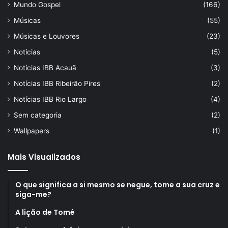
Mundo Gospel
(166)
Músicas
(55)
Músicas e Louvores
(23)
Notícias
(5)
Notícias IBB Acauã
(3)
Notícias IBB Ribeirão Pires
(2)
Notícias IBB Rio Largo
(4)
Sem categoria
(2)
Wallpapers
(1)
Mais Visualizados
O que significa a si mesmo se negue, tome a sua cruz e
siga-me?
A lição de Tomé