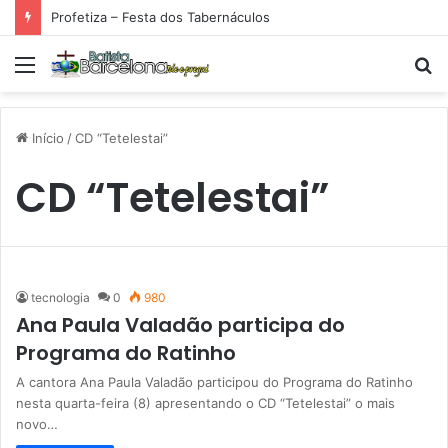
Profetiza – Festa dos Tabernáculos
Menu
P
p
Início
/
CD “Tetelestai”
CD “Tetelestai”
tecnologia
0
980
Ana Paula Valadão participa do
Programa do Ratinho
A cantora Ana Paula Valadão participou do Programa do Ratinho
nesta quarta-feira (8) apresentando o CD “Tetelestai” o mais
novo…