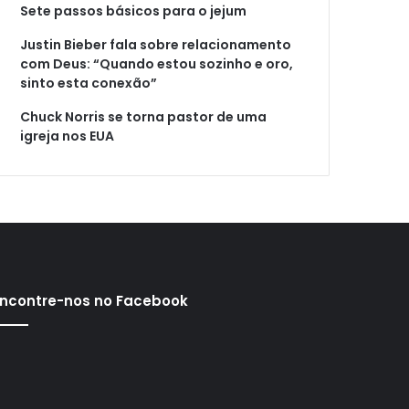
Sete passos básicos para o jejum
Justin Bieber fala sobre relacionamento
com Deus: “Quando estou sozinho e oro,
sinto esta conexão”
Chuck Norris se torna pastor de uma
igreja nos EUA
ncontre-nos no Facebook