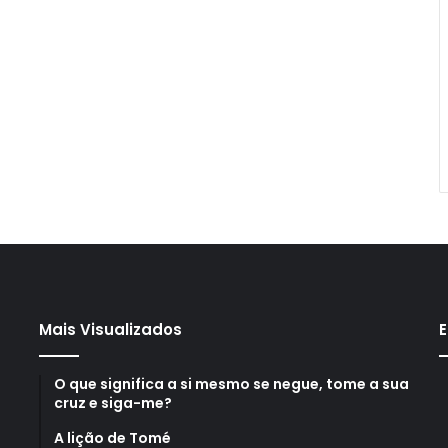
Mais Visualizados
E
O que significa a si mesmo se negue, tome a sua
cruz e siga-me?
A lição de Tomé