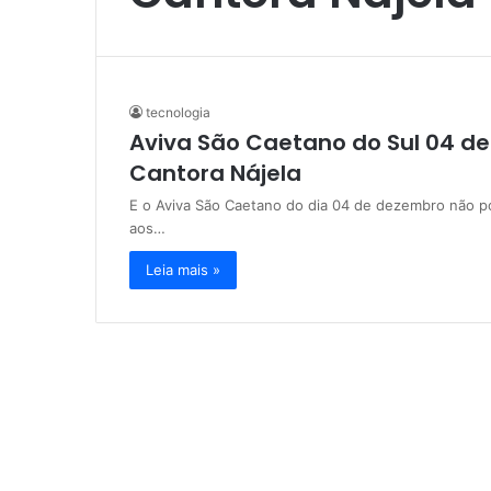
tecnologia
Aviva São Caetano do Sul 04 de
Cantora Nájela
E o Aviva São Caetano do dia 04 de dezembro não p
aos…
Leia mais »