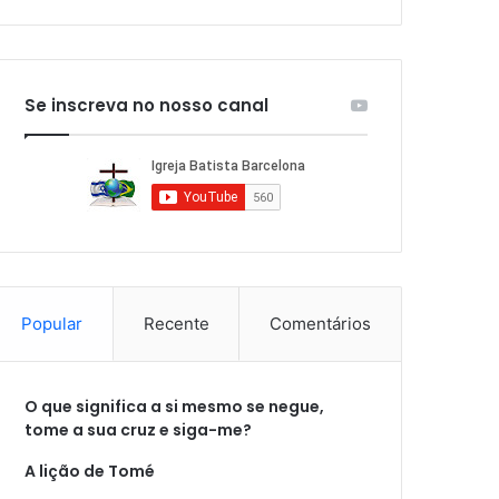
Se inscreva no nosso canal
Popular
Recente
Comentários
O que significa a si mesmo se negue,
tome a sua cruz e siga-me?
A lição de Tomé