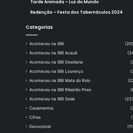
Tarde Animada – Luz do Mundo
Redenção – Festa dos Tabernáculos 2024
Categorias
Aconteceu na IBB
(20
Aconteceu na IBB Acauã
(3
Aconteceu na IBB Destilaria
(
Aconteceu na IBB Lourenço
(
Aconteceu na IBB Mata do Rolo
(2
Aconteceu na IBB Ribeirão Pires
(
Aconteceu na IBB Sede
(23
Casamentos
(
Cifras
(
Devocional
(11