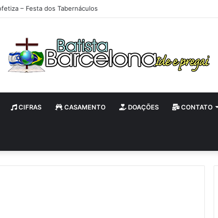
ofetiza – Festa dos Tabernáculos
CIFRAS
CASAMENTO
DOAÇÕES
CONTATO