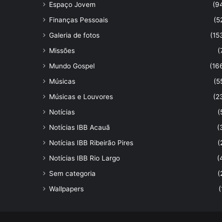
Espaço Jovem
(9
Finanças Pessoais
(5
Galeria de fotos
(15
Missões
(
Mundo Gospel
(16
Músicas
(5
Músicas e Louvores
(2
Notícias
(
Notícias IBB Acauã
(
Notícias IBB Ribeirão Pires
(
Notícias IBB Rio Largo
(
Sem categoria
(
Wallpapers
(