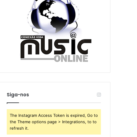
Siga-nos
The Instagram Access Token is expired, Go to
the Theme options page > Integrations, to to
refresh it.