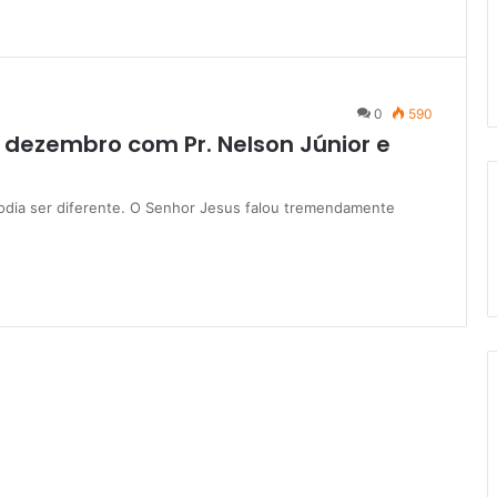
0
590
 dezembro com Pr. Nelson Júnior e
odia ser diferente. O Senhor Jesus falou tremendamente