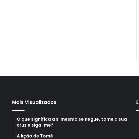
Mais Visualizados
E
O que significa a si mesmo se negue, tome a sua
cruz e siga-me?
A lição de Tomé