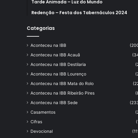
Tarde Animada – Luz do Mundo
Redenção – Festa dos Tabernáculos 2024
Categorias
Aconteceu na IBB
(20
Aconteceu na IBB Acauã
(3
Aconteceu na IBB Destilaria
(
Aconteceu na IBB Lourenço
(
Aconteceu na IBB Mata do Rolo
(2
Aconteceu na IBB Ribeirão Pires
(
Aconteceu na IBB Sede
(23
Casamentos
(
Cifras
(
Devocional
(11