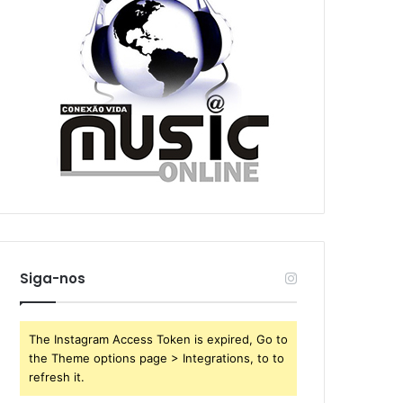
Siga-nos
The Instagram Access Token is expired, Go to
the Theme options page > Integrations, to to
refresh it.