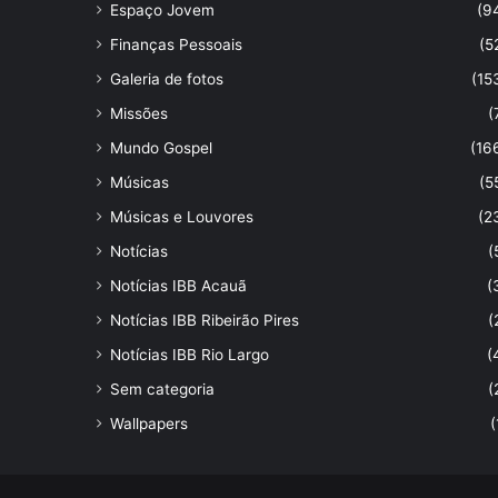
Espaço Jovem
(9
Finanças Pessoais
(5
Galeria de fotos
(15
Missões
(
Mundo Gospel
(16
Músicas
(5
Músicas e Louvores
(2
Notícias
(
Notícias IBB Acauã
(
Notícias IBB Ribeirão Pires
(
Notícias IBB Rio Largo
(
Sem categoria
(
Wallpapers
(