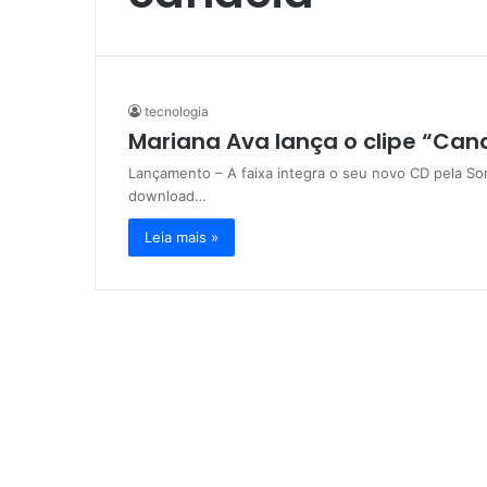
tecnologia
Mariana Ava lança o clipe “Cand
Lançamento – A faixa integra o seu novo CD pela Son
download…
Leia mais »