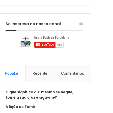
Se inscreva no nosso canal
Popular
Recente
Comentários
O que significa a si mesmo se negue,
tome a sua cruz e siga-me?
A lição de Tomé