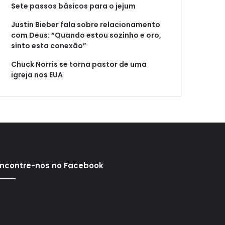
Sete passos básicos para o jejum
Justin Bieber fala sobre relacionamento
com Deus: “Quando estou sozinho e oro,
sinto esta conexão”
Chuck Norris se torna pastor de uma
igreja nos EUA
ncontre-nos no Facebook