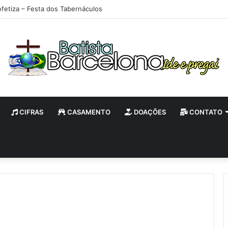
ofetiza – Festa dos Tabernáculos
CIFRAS
CASAMENTO
DOAÇÕES
CONTATO