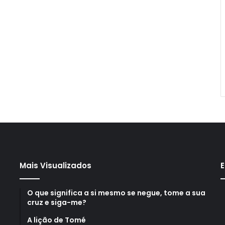
Mais Visualizados
E
O que significa a si mesmo se negue, tome a sua
cruz e siga-me?
A lição de Tomé