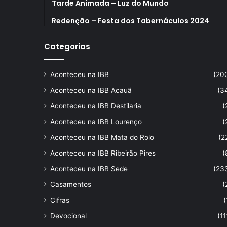
Tarde Animada – Luz do Mundo
Redenção – Festa dos Tabernáculos 2024
Categorias
Aconteceu na IBB
(20
Aconteceu na IBB Acauã
(3
Aconteceu na IBB Destilaria
(
Aconteceu na IBB Lourenço
(
Aconteceu na IBB Mata do Rolo
(2
Aconteceu na IBB Ribeirão Pires
(
Aconteceu na IBB Sede
(23
Casamentos
(
Cifras
(
Devocional
(11