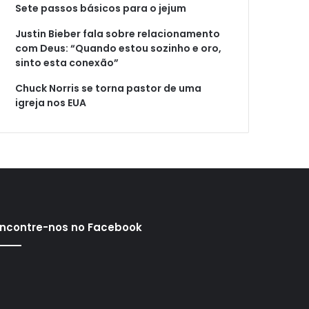
Sete passos básicos para o jejum
Justin Bieber fala sobre relacionamento
com Deus: “Quando estou sozinho e oro,
sinto esta conexão”
Chuck Norris se torna pastor de uma
igreja nos EUA
ncontre-nos no Facebook