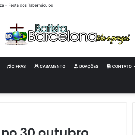
iza – Festa dos Tabernáculos
CIFRAS
CASAMENTO
DOAÇÕES
CONTATO
ano 30 outubro