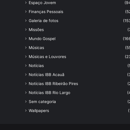
Espaço Jovem
(9
Finanças Pessoais
(5
Galeria de fotos
(15
Missões
(
Mundo Gospel
(16
Músicas
(5
Músicas e Louvores
(2
Notícias
(
Notícias IBB Acauã
(
Notícias IBB Ribeirão Pires
(
Notícias IBB Rio Largo
(
Sem categoria
(
Wallpapers
(