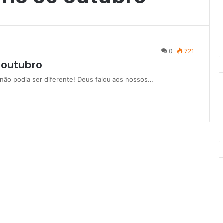
0
721
 outubro
 não podia ser diferente! Deus falou aos nossos…