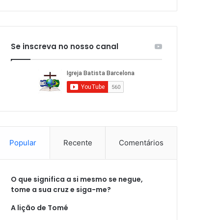
Se inscreva no nosso canal
Popular
Recente
Comentários
O que significa a si mesmo se negue,
tome a sua cruz e siga-me?
A lição de Tomé