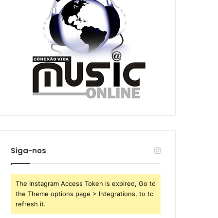
Siga-nos
The Instagram Access Token is expired, Go to
the Theme options page > Integrations, to to
refresh it.